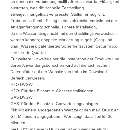
an denen die Verbindung nicht verpresst wurde, Flüssigkeit
austreten, was die schnelle Feststellung
etwaiger mangelhaft verpresster Stellen ermöglicht.
Frabopress Kombi-Fitting bietet zahlreiche Vorteile bei der
Anlagenfertigung: schnelle, sichere Installation,
da die Wasserfittings nicht mit den Gasfittings verwechselt
werden können; doppelte Markierung in gelb (Gas) und
blau (Wasser); patentiertes Sicherheitssystem Securfrabo;
zertifizierte Qualität.
Für weitere Hinweise über die Installation der Produkte und
deren Anwendungsbereichen wird auf die technischen
Datenblätter auf der Website von frabo im Download-
Bereich verwiesen.
H2O DVGW
H2O: Für den Einsatz in Wasserinstallationen
GAS DVGW
GAS: Für den Einsatz in Gasverteilungsanlagen
PN: Mit einem angegebenen Wert zeigt den max. Druck an
GT: Mit einem angegebenen Wert zeigt, dass Teil für 30
Minuten
bei 650°C mit einem Druckverlust von weniger als 30