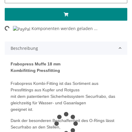
ng...
Komponenten werden geladen ...
Beschreibung
Frabopress Muffe 18 mm
Kombifitting Pressfitting
Frabopress Kombi-Fitting ist das Sortiment aus
Pressfittings aus Kupfer und Rotguss
mit dem patentierten Sicherheitssystem Securfrabo, das
gleichzeitig für Wasser- und Gasanlagen
geeignet ist.
Dank der besonderen Beschaffenheit des O-Rings lässt
Securfrabo an den Stellen,