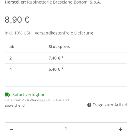
Hersteller:
Rubinetterie Bresciane Bonomi S.p.A.
8,90 €
inkl. 19% USt. ,
Versandkostenfreie Lieferung
ab
Stückpreis
2
7,40 €
*
4
6,40 €
*
Sofort verfügbar
Lieferzeit:
2 - 4 Werktage
(DE - Ausland
Frage zum Artikel
abweichend)