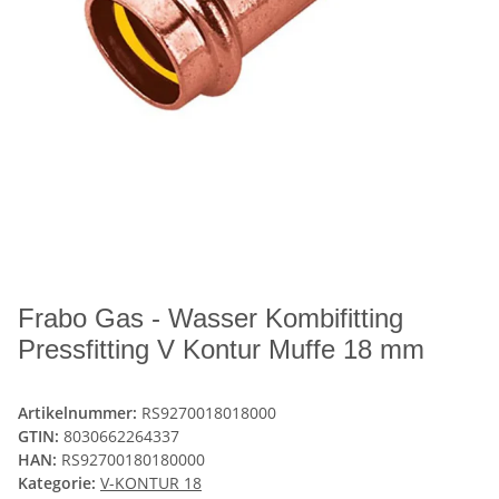
Frabo Gas - Wasser Kombifitting
Pressfitting V Kontur Muffe 18 mm
Artikelnummer:
RS9270018018000
GTIN:
8030662264337
HAN:
RS92700180180000
Kategorie:
V-KONTUR 18