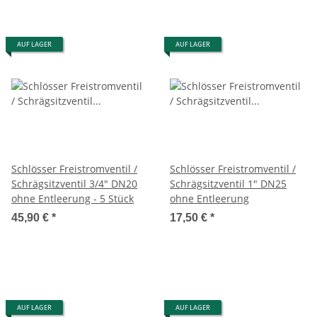
AUF LAGER
AUF LAGER
Schlösser Freistromventil /
Schlösser Freistromventil /
Schrägsitzventil 3/4" DN20
Schrägsitzventil 1" DN25
ohne Entleerung - 5 Stück
ohne Entleerung
45,90 €
*
17,50 €
*
AUF LAGER
AUF LAGER