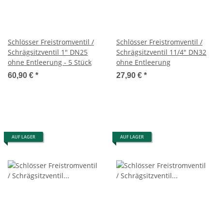
Schlösser Freistromventil /
Schlösser Freistromventil /
Schrägsitzventil 1" DN25
Schrägsitzventil 11/4" DN32
ohne Entleerung - 5 Stück
ohne Entleerung
60,90 €
*
27,90 €
*
AUF LAGER
AUF LAGER