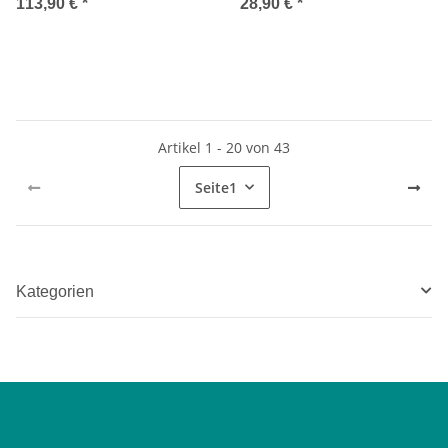
113,90 €
*
28,90 €
*
Artikel 1 - 20 von 43
Seite
1
Kategorien