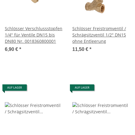
Schlösser Verschlussstopfen
Schlösser Freistromventil /
1/4" für Ventile DN15 bis
Schrägsitzventil 1/2" DN15
DN80 Nr. 0018360800001
ohne Entleerung
6,90 €
*
11,50 €
*
AUF LAGER
AUF LAGER