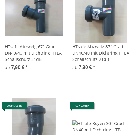
HTsafe Abzweig 67° Grad
HTsafe Abzweig 87° Grad
DN40/40 mit Dichtring HTEA
DN40/40 mit Dichtring HTEA
Schallschutz 21dB
Schallschutz 21dB
ab
ab
7,90 €
*
7,90 €
*
AUF LAGER
AUF LAGER