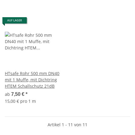
AUF LAGER
HTsafe Rohr 500 mm DN40
mit 1 Muffe, mit Dichtring
HTEM Schallschutz 21dB
ab
7,50 €
*
15,00 € pro 1 m
Artikel 1 - 11 von 11