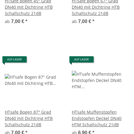
HTsafe Bogen 45° Grad
HTsafe Bogen 67° Grad
DN40 mit Dichtring HTB
DN40 mit Dichtring HTB
Schallschutz 21dB
Schallschutz 21dB
ab
ab
7,00 €
*
7,00 €
*
AUF LAGER
AUF LAGER
HTsafe Bogen 87° Grad
HTsafe Muffenstopfen
DN40 mit Dichtring HTB
Endstopfen Deckel DN40
Schallschutz 21dB
HTM Schallschutz 21dB
ab
ab
7,00 €
*
6,90 €
*