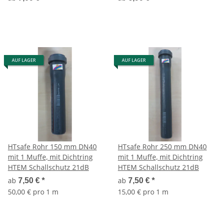
AUF LAGER
AUF LAGER
HTsafe Rohr 150 mm DN40
HTsafe Rohr 250 mm DN40
mit 1 Muffe, mit Dichtring
mit 1 Muffe, mit Dichtring
HTEM Schallschutz 21dB
HTEM Schallschutz 21dB
ab
ab
7,50 €
*
7,50 €
*
50,00 € pro 1 m
15,00 € pro 1 m