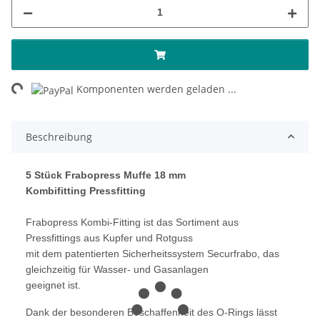
ng...
Komponenten werden geladen ...
Beschreibung
5 Stück Frabopress Muffe 18 mm
Kombifitting Pressfitting
Frabopress Kombi-Fitting ist das Sortiment aus
Pressfittings aus Kupfer und Rotguss
mit dem patentierten Sicherheitssystem Securfrabo, das
gleichzeitig für Wasser- und Gasanlagen
geeignet ist.
Dank der besonderen Beschaffenheit des O-Rings lässt