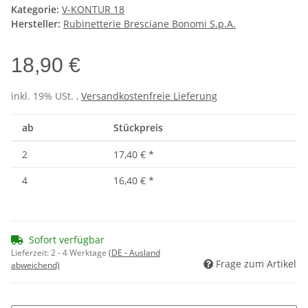
Kategorie:
V-KONTUR 18
Hersteller:
Rubinetterie Bresciane Bonomi S.p.A.
18,90 €
inkl. 19% USt. ,
Versandkostenfreie Lieferung
ab
Stückpreis
2
17,40 €
*
4
16,40 €
*
Sofort verfügbar
Lieferzeit:
2 - 4 Werktage
(DE - Ausland
Frage zum Artikel
abweichend)