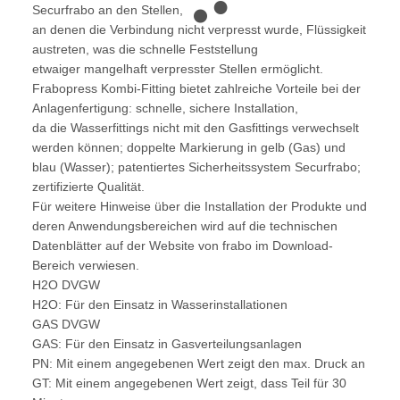
Securfrabo an den Stellen,
an denen die Verbindung nicht verpresst wurde, Flüssigkeit
austreten, was die schnelle Feststellung
etwaiger mangelhaft verpresster Stellen ermöglicht.
Frabopress Kombi-Fitting bietet zahlreiche Vorteile bei der
Anlagenfertigung: schnelle, sichere Installation,
da die Wasserfittings nicht mit den Gasfittings verwechselt
werden können; doppelte Markierung in gelb (Gas) und
blau (Wasser); patentiertes Sicherheitssystem Securfrabo;
zertifizierte Qualität.
Für weitere Hinweise über die Installation der Produkte und
deren Anwendungsbereichen wird auf die technischen
Datenblätter auf der Website von frabo im Download-
Bereich verwiesen.
H2O DVGW
H2O: Für den Einsatz in Wasserinstallationen
GAS DVGW
GAS: Für den Einsatz in Gasverteilungsanlagen
PN: Mit einem angegebenen Wert zeigt den max. Druck an
GT: Mit einem angegebenen Wert zeigt, dass Teil für 30