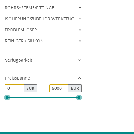
ROHRSYSTEME/FITTINGE
ISOLIERUNG/ZUBEHÖR/WERKZEUG
PROBLEMLÖSER
REINIGER / SILIKON
Verfügbarkeit
Preisspanne
EUR
EUR