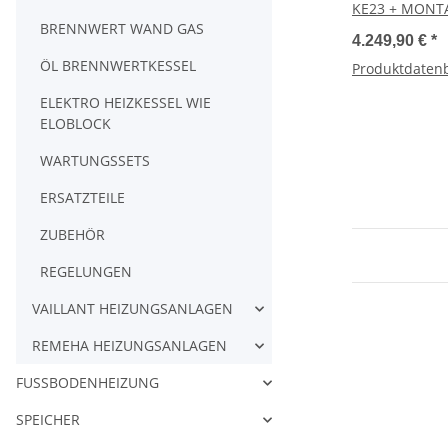
KE23 + MONT
BRENNWERT WAND GAS
4.249,90 €
*
ÖL BRENNWERTKESSEL
Produktdatenb
ELEKTRO HEIZKESSEL WIE
ELOBLOCK
WARTUNGSSETS
ERSATZTEILE
ZUBEHÖR
REGELUNGEN
VAILLANT HEIZUNGSANLAGEN
REMEHA HEIZUNGSANLAGEN
FUSSBODENHEIZUNG
SPEICHER