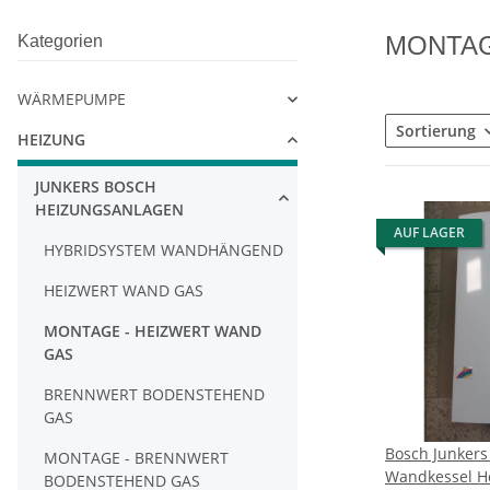
MONTAG
Kategorien
WÄRMEPUMPE
Sortierung
HEIZUNG
JUNKERS BOSCH
HEIZUNGSANLAGEN
AUF LAGER
HYBRIDSYSTEM WANDHÄNGEND
HEIZWERT WAND GAS
MONTAGE - HEIZWERT WAND
GAS
BRENNWERT BODENSTEHEND
GAS
Bosch Junkers
MONTAGE - BRENNWERT
Wandkessel He
BODENSTEHEND GAS