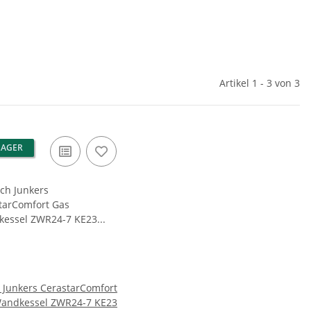
Artikel 1 - 3 von 3
LAGER
 Junkers CerastarComfort
andkessel ZWR24-7 KE23