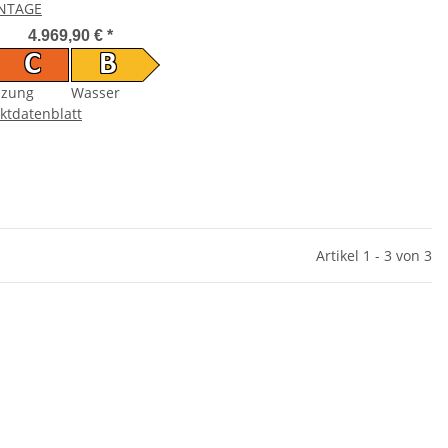
NTAGE
4.969,90 €
*
C
B
izung
Wasser
ktdatenblatt
Artikel 1 - 3 von 3