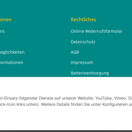
ionen
Rechtliches
uns
Online-Widerrufsformular
Datenschutz
öglichkeiten
AGB
formationen
Impressum
Batterieentsorgung
Widerrufsrecht
en Einsatz folgender Dienste auf unserer Website: YouTube, Vimeo. S
ck-Icon links unten). Weitere Details finden Sie unter
Konfigurieren
un