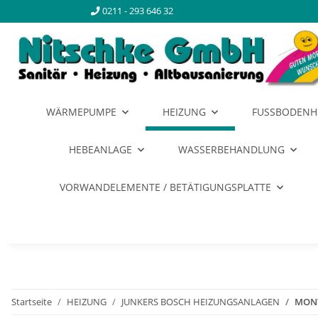
0211 - 293 646 32
WÄRMEPUMPE
HEIZUNG
FUSSBODENH
HEBEANLAGE
WASSERBEHANDLUNG
VORWANDELEMENTE / BETÄTIGUNGSPLATTE
Startseite
HEIZUNG
JUNKERS BOSCH HEIZUNGSANLAGEN
MONT