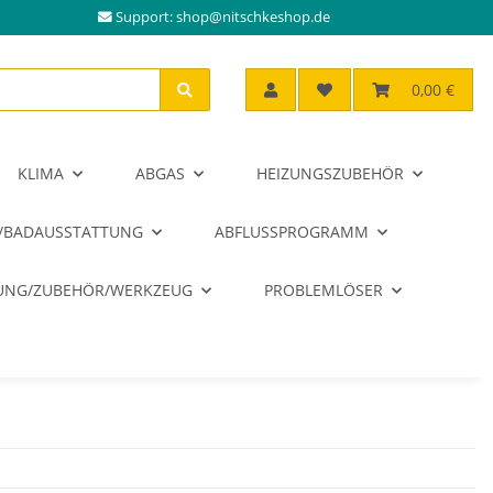
Support:
shop@nitschkeshop.de
0,00 €
KLIMA
ABGAS
HEIZUNGSZUBEHÖR
/BADAUSSTATTUNG
ABFLUSSPROGRAMM
RUNG/ZUBEHÖR/WERKZEUG
PROBLEMLÖSER