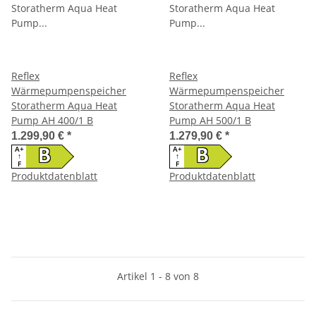
Reflex
Reflex
Wärmepumpenspeicher
Wärmepumpenspeicher
Storatherm Aqua Heat
Storatherm Aqua Heat
Pump AH 400/1 B
Pump AH 500/1 B
1.299,90 €
*
1.279,90 €
*
A+
A+
B
B
↑
↑
F
F
Produktdatenblatt
Produktdatenblatt
Artikel 1 - 8 von 8