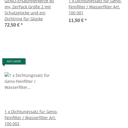
GENO-Ersatzfilterkerze 80
1 x Dichtungssatz für Geno-
my, 2erPack Größe 2 mit
Feinfilter / Wasserfilter Art.
Schutzglocke und ein
100 001
Dichtring für Glocke
11,50 €
*
72,50 €
*
AUF LAGER
1 x Dichtungssatz für Geno-
Feinfilter / Wasserfilter Art.
100 002