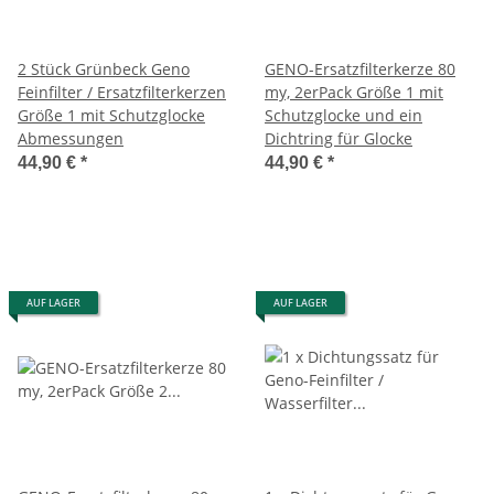
2 Stück Grünbeck Geno
GENO-Ersatzfilterkerze 80
Feinfilter / Ersatzfilterkerzen
my, 2erPack Größe 1 mit
Größe 1 mit Schutzglocke
Schutzglocke und ein
Abmessungen
Dichtring für Glocke
44,90 €
*
44,90 €
*
AUF LAGER
AUF LAGER