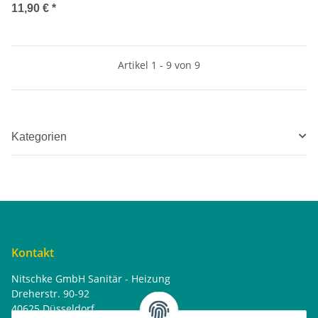
11,90 €
*
Artikel 1 - 9 von 9
Kategorien
Kontakt
Nitschke GmbH Sanitär - Heizung
Dreherstr. 90-92
40625 Düsseldorf