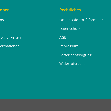
ionen
Rechtliches
uns
Online-Widerrufsformular
Datenschutz
öglichkeiten
AGB
formationen
Impressum
Batterieentsorgung
Widerrufsrecht