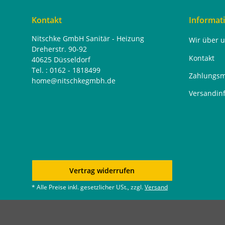
Kontakt
Informat
Nitschke GmbH Sanitär - Heizung
Wir über 
Dreherstr. 90-92
Kontakt
40625 Düsseldorf
Tel. : 0162 - 1818499
Zahlungsm
home@nitschkegmbh.de
Versandin
Vertrag widerrufen
* Alle Preise inkl. gesetzlicher USt., zzgl.
Versand