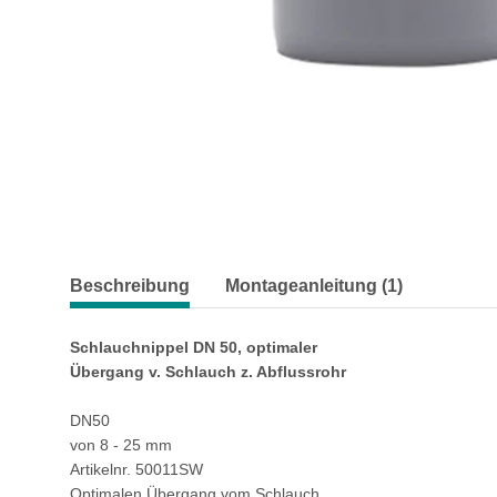
Beschreibung
Montageanleitung (1)
Schlauchnippel DN 50, optimaler
Übergang v. Schlauch z. Abflussrohr
DN50
von 8 - 25 mm
Artikelnr. 50011SW
Optimalen Übergang vom Schlauch