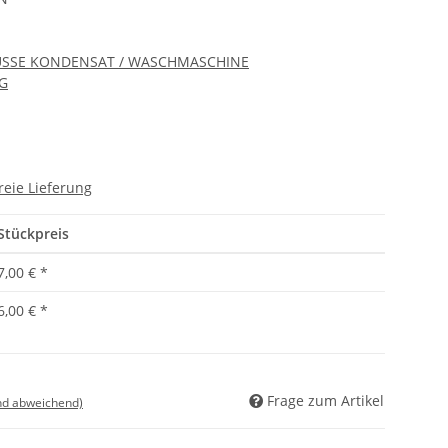
SSE KONDENSAT / WASCHMASCHINE
KG
reie Lieferung
Stückpreis
7,00 €
*
6,00 €
*
Frage zum Artikel
nd abweichend)