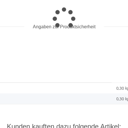
Angaben zur Produktsicherheit
0,30 k
0,30
k
Kunden kauften dazu folgende Artikel: