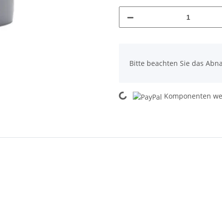
x
Bitte beachten Sie das Abna
Loading...
Komponenten wer