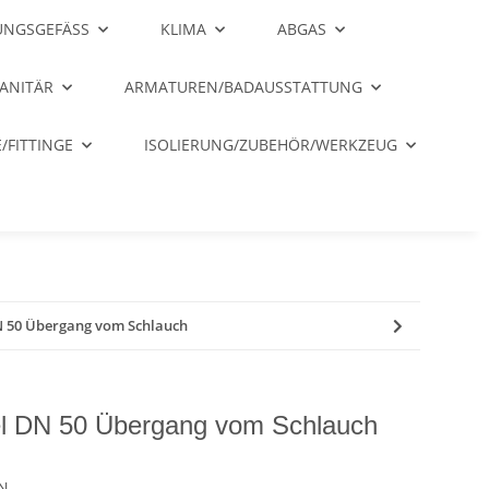
NGSGEFÄSS
KLIMA
ABGAS
ANITÄR
ARMATUREN/BADAUSSTATTUNG
/FITTINGE
ISOLIERUNG/ZUBEHÖR/WERKZEUG
DN 50 Übergang vom Schlauch
pel DN 50 Übergang vom Schlauch
SN