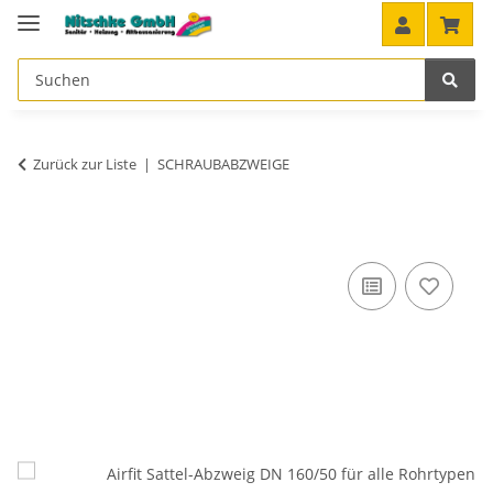
Zurück zur Liste
SCHRAUBABZWEIGE