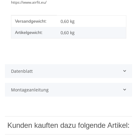
https://www.airfit.eu/
Produkteigenschaft
Wert
0,60 kg
Versandgewicht:
0,60
kg
Artikelgewicht:
Datenblatt
Montageanleitung
Kunden kauften dazu folgende Artikel: