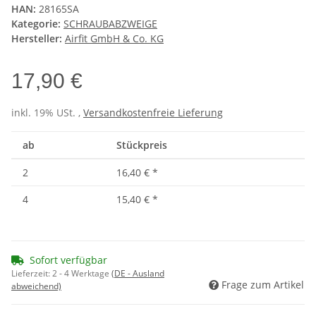
HAN:
28165SA
Kategorie:
SCHRAUBABZWEIGE
Hersteller:
Airfit GmbH & Co. KG
17,90 €
inkl. 19% USt. ,
Versandkostenfreie Lieferung
ab
Stückpreis
2
16,40 €
*
4
15,40 €
*
Sofort verfügbar
Lieferzeit:
2 - 4 Werktage
(DE - Ausland
Frage zum Artikel
abweichend)