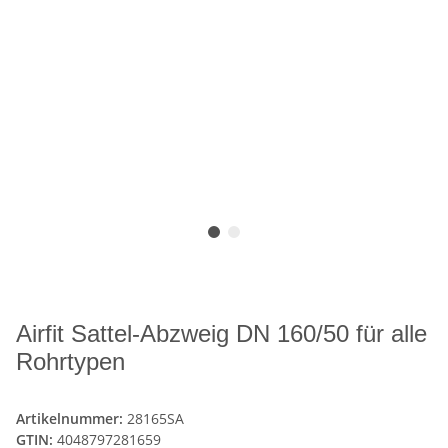
Airfit Sattel-Abzweig DN 160/50 für alle
Rohrtypen
Artikelnummer:
28165SA
GTIN:
4048797281659