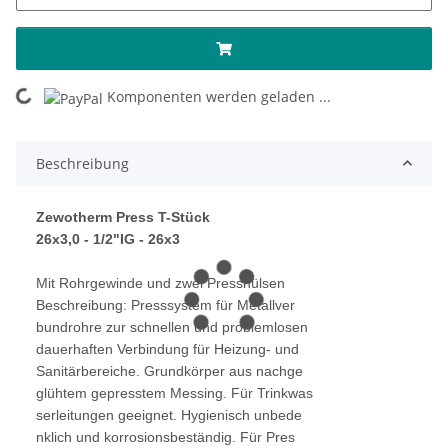
Komponenten werden geladen ...
Loading...
Beschreibung
Zewotherm Press T-Stück
26x3,0 - 1/2"IG - 26x3
Mit Rohrgewinde und zwei Presshülsen
Beschreibung: Presssystem für Metallver
bundrohre zur schnellen und problemlosen
dauerhaften Verbindung für Heizung- und
Sanitärbereiche. Grundkörper aus nachge
glühtem gepresstem Messing. Für Trinkwas
serleitungen geeignet. Hygienisch unbede
nklich und korrosionsbeständig. Für Pres