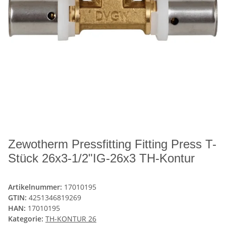
Zewotherm Pressfitting Fitting Press T-
Stück 26x3-1/2"IG-26x3 TH-Kontur
Artikelnummer:
17010195
GTIN:
4251346819269
HAN:
17010195
Kategorie:
TH-KONTUR 26