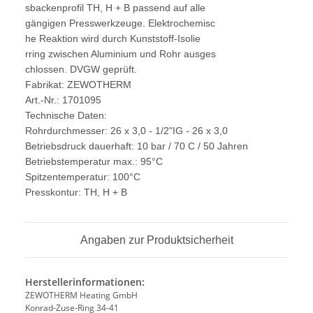
sbackenprofil TH, H + B passend auf alle
gängigen Presswerkzeuge. Elektrochemisc
he Reaktion wird durch Kunststoff-Isolie
rring zwischen Aluminium und Rohr ausges
chlossen. DVGW geprüft.
Fabrikat: ZEWOTHERM
Art.-Nr.: 1701095
Technische Daten:
Rohrdurchmesser: 26 x 3,0 - 1/2"IG - 26 x 3,0
Betriebsdruck dauerhaft: 10 bar / 70 C / 50 Jahren
Betriebstemperatur max.: 95°C
Spitzentemperatur: 100°C
Presskontur: TH, H + B
Angaben zur Produktsicherheit
Herstellerinformationen:
ZEWOTHERM Heating GmbH
Konrad-Zuse-Ring 34-41