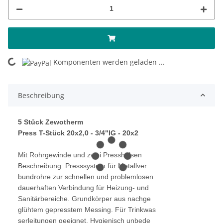
Komponenten werden geladen ...
Loading...
Beschreibung
5 Stück Zewotherm
Press T-Stück 20x2,0 - 3/4"IG - 20x2
Mit Rohrgewinde und zwei Presshülsen
Beschreibung: Presssystem für Metallver
bundrohre zur schnellen und problemlosen
dauerhaften Verbindung für Heizung- und
Sanitärbereiche. Grundkörper aus nachge
glühtem gepresstem Messing. Für Trinkwas
serleitungen geeignet. Hygienisch unbede