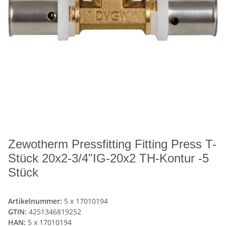
Zewotherm Pressfitting Fitting Press T-
Stück 20x2-3/4"IG-20x2 TH-Kontur -5
Stück
Artikelnummer:
5 x 17010194
GTIN:
4251346819252
HAN:
5 x 17010194