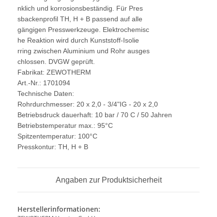
nklich und korrosionsbeständig. Für Pres
sbackenprofil TH, H + B passend auf alle
gängigen Presswerkzeuge. Elektrochemisc
he Reaktion wird durch Kunststoff-Isolie
rring zwischen Aluminium und Rohr ausges
chlossen. DVGW geprüft.
Fabrikat: ZEWOTHERM
Art.-Nr.: 1701094
Technische Daten:
Rohrdurchmesser: 20 x 2,0 - 3/4"IG - 20 x 2,0
Betriebsdruck dauerhaft: 10 bar / 70 C / 50 Jahren
Betriebstemperatur max.: 95°C
Spitzentemperatur: 100°C
Presskontur: TH, H + B
Angaben zur Produktsicherheit
Herstellerinformationen: