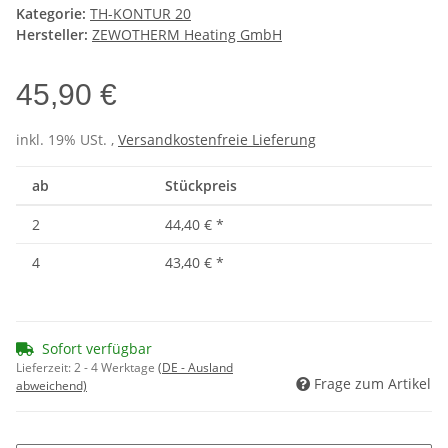
Kategorie:
TH-KONTUR 20
Hersteller:
ZEWOTHERM Heating GmbH
45,90 €
inkl. 19% USt. ,
Versandkostenfreie Lieferung
ab
Stückpreis
2
44,40 €
*
4
43,40 €
*
Sofort verfügbar
Lieferzeit:
2 - 4 Werktage
(DE - Ausland
Frage zum Artikel
abweichend)