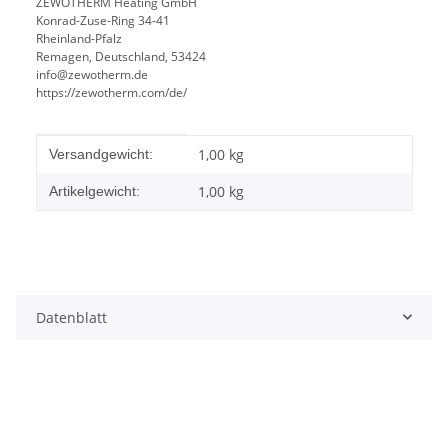
ZEWOTHERM Heating GmbH
Konrad-Zuse-Ring 34-41
Rheinland-Pfalz
Remagen, Deutschland, 53424
info@zewotherm.de
https://zewotherm.com/de/
Produkteigenschaft
Wert
1,00 kg
Versandgewicht:
1,00
kg
Artikelgewicht:
Datenblatt