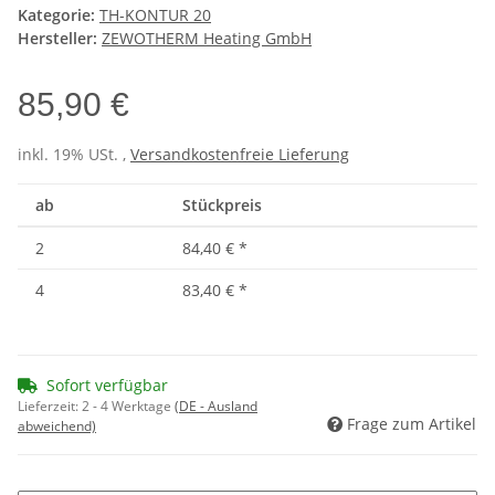
Kategorie:
TH-KONTUR 20
Hersteller:
ZEWOTHERM Heating GmbH
85,90 €
inkl. 19% USt. ,
Versandkostenfreie Lieferung
ab
Stückpreis
2
84,40 €
*
4
83,40 €
*
Sofort verfügbar
Lieferzeit:
2 - 4 Werktage
(DE - Ausland
Frage zum Artikel
abweichend)