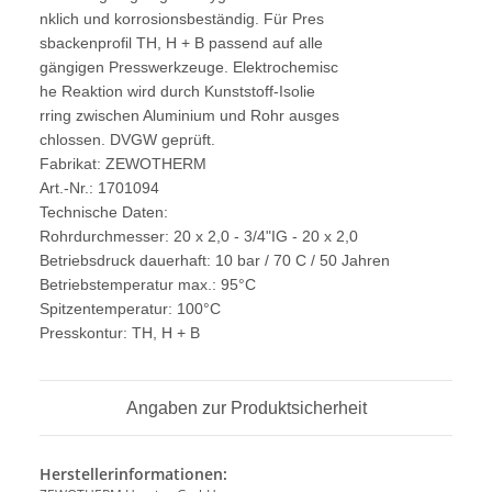
nklich und korrosionsbeständig. Für Pres
sbackenprofil TH, H + B passend auf alle
gängigen Presswerkzeuge. Elektrochemisc
he Reaktion wird durch Kunststoff-Isolie
rring zwischen Aluminium und Rohr ausges
chlossen. DVGW geprüft.
Fabrikat: ZEWOTHERM
Art.-Nr.: 1701094
Technische Daten:
Rohrdurchmesser: 20 x 2,0 - 3/4"IG - 20 x 2,0
Betriebsdruck dauerhaft: 10 bar / 70 C / 50 Jahren
Betriebstemperatur max.: 95°C
Spitzentemperatur: 100°C
Presskontur: TH, H + B
Angaben zur Produktsicherheit
Herstellerinformationen: