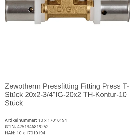
Zewotherm Pressfitting Fitting Press T-
Stück 20x2-3/4"IG-20x2 TH-Kontur-10
Stück
Artikelnummer:
10 x 17010194
GTIN:
4251346819252
HAN:
10 x 17010194