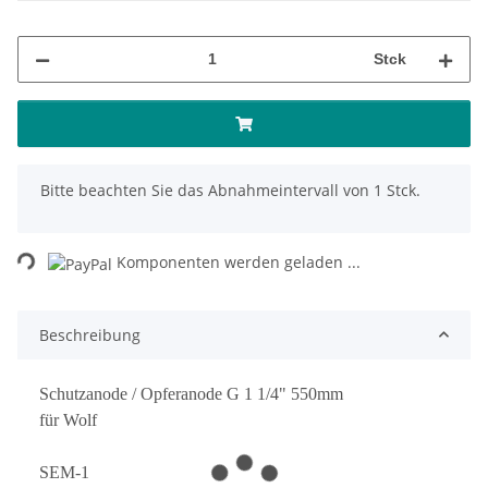
Stck
x
Bitte beachten Sie das Abnahmeintervall von 1 Stck.
ading...
Komponenten werden geladen ...
Beschreibung
Schutzanode / Opferanode G 1 1/4" 550mm
für Wolf
SEM-1