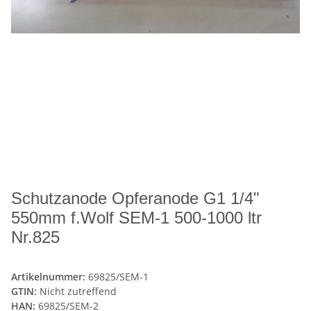
Schutzanode Opferanode G1 1/4"
550mm f.Wolf SEM-1 500-1000 ltr
Nr.825
Artikelnummer:
69825/SEM-1
GTIN:
Nicht zutreffend
HAN:
69825/SEM-2