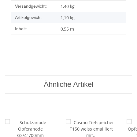
Produkteigenschaft
Wert
1,40 kg
Versandgewicht:
1,10
kg
Artikelgewicht:
0,55 m
Inhalt:
Ähnliche Artikel