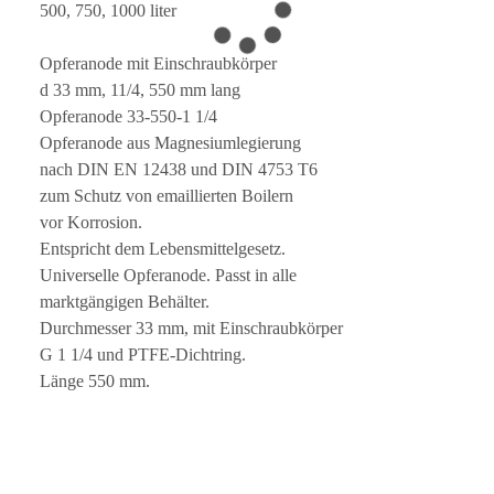
500, 750, 1000 liter
Opferanode mit Einschraubkörper
d 33 mm, 11/4, 550 mm lang
Opferanode 33-550-1 1/4
Opferanode aus Magnesiumlegierung
nach DIN EN 12438 und DIN 4753 T6
zum Schutz von emaillierten Boilern
vor Korrosion.
Entspricht dem Lebensmittelgesetz.
Universelle Opferanode. Passt in alle
marktgängigen Behälter.
Durchmesser 33 mm, mit Einschraubkörper
G 1 1/4 und PTFE-Dichtring.
Länge 550 mm.