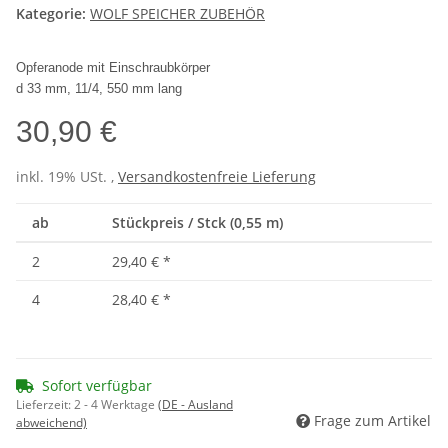
Kategorie:
WOLF SPEICHER ZUBEHÖR
Opferanode mit Einschraubk
örper
d 33 mm, 11/4, 550 mm lang
30,90 €
inkl. 19% USt. ,
Versandkostenfreie Lieferung
ab
Stückpreis / Stck (0,55 m)
2
29,40 €
*
4
28,40 €
*
Sofort verfügbar
Lieferzeit:
2 - 4 Werktage
(DE - Ausland
Frage zum Artikel
abweichend)