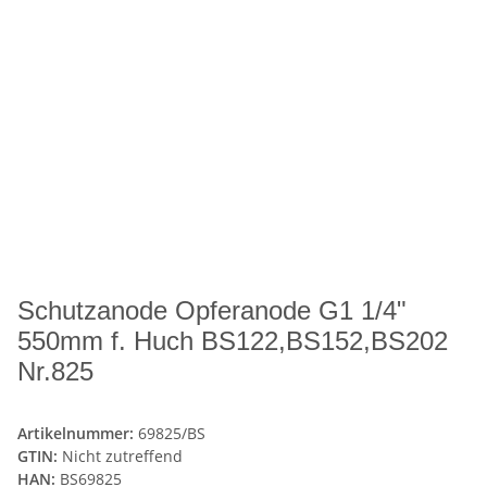
Schutzanode Opferanode G1 1/4"
550mm f. Huch BS122,BS152,BS202
Nr.825
Artikelnummer:
69825/BS
GTIN:
Nicht zutreffend
HAN:
BS69825