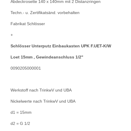
Abdeckrosette 140 x 140mm mit 2 Distanzringen
Techn.- u. Zertifikatsänd. vorbehalten
Fabrikat Schlösser
+
Schlösser Unterputz Einbaukasten UPK F.UET-K/W
Loet 15mm , Gewindeanschluss 1/2"
0090205000001
Werkstoff nach TrinkwV und UBA
Nickelwerte nach TrinkwV und UBA
d1 = 15mm
d2 = G 1/2