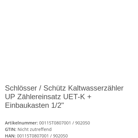
Schlösser / Schütz Kaltwasserzähler
UP Zählereinsatz UET-K +
Einbaukasten 1/2"
Artikelnummer:
00115T0807001 / 902050
GTIN:
Nicht zutreffend
HAN:
00115T0807001 / 902050