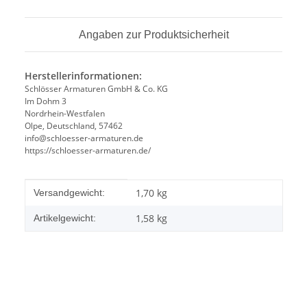
Angaben zur Produktsicherheit
Herstellerinformationen:
Schlösser Armaturen GmbH & Co. KG
Im Dohm 3
Nordrhein-Westfalen
Olpe, Deutschland, 57462
info@schloesser-armaturen.de
https://schloesser-armaturen.de/
Produkteigenschaft
Wert
1,70 kg
Versandgewicht:
1,58
kg
Artikelgewicht: