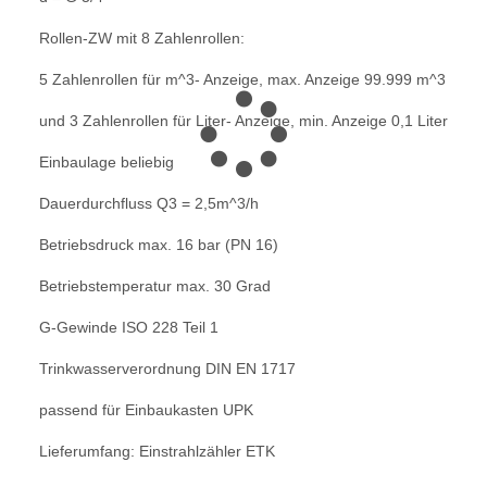
Rollen-ZW mit 8 Zahlenrollen:
5 Zahlenrollen für m^3- Anzeige, max. Anzeige 99.999 m^3
und 3 Zahlenrollen für Liter- Anzeige, min. Anzeige 0,1 Liter
Einbaulage beliebig
Dauerdurchfluss Q3 = 2,5m^3/h
Betriebsdruck max. 16 bar (PN 16)
Betriebstemperatur max. 30 Grad
G-Gewinde ISO 228 Teil 1
Trinkwasserverordnung DIN EN 1717
passend für Einbaukasten UPK
Lieferumfang: Einstrahlzähler ETK