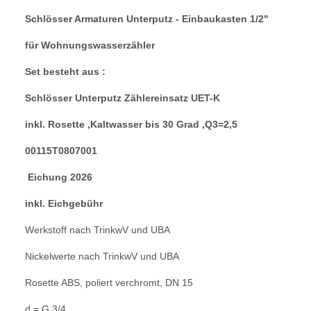
Schlösser Armaturen Unterputz - Einbaukasten 1/2"
für Wohnungswasserzähler
Set besteht aus :
Schlösser Unterputz Zählereinsatz UET-K
inkl. Rosette ,Kaltwasser bis 30 Grad ,Q3=2,5
00115T0807001
Eichung 2026
inkl. Eichgebühr
Werkstoff nach TrinkwV und UBA
Nickelwerte nach TrinkwV und UBA
Rosette ABS, poliert verchromt, DN 15
d = G 3/4