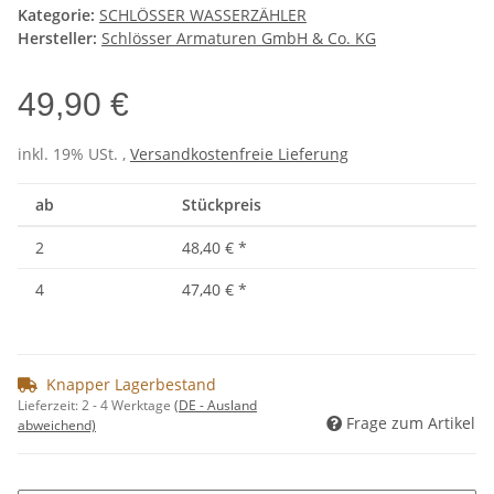
Kategorie:
SCHLÖSSER WASSERZÄHLER
Hersteller:
Schlösser Armaturen GmbH & Co. KG
49,90 €
inkl. 19% USt. ,
Versandkostenfreie Lieferung
ab
Stückpreis
2
48,40 €
*
4
47,40 €
*
Knapper Lagerbestand
Lieferzeit:
2 - 4 Werktage
(DE - Ausland
Frage zum Artikel
abweichend)