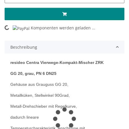
Komponenten werden geladen ...
Loading...
Beschreibung
resideo Centra Vierwege-Kompakt-Mischer ZRK
GG 20, grau, PN 6 DN25
Gehäuse aus Grauguss GG 20,
Metallküken, Stellwinkel 90Grad,
Metall-Drehschieber mit Regelkurve,
dadurch lineare
Temperaturcharakteristik, Anschlüsse mit