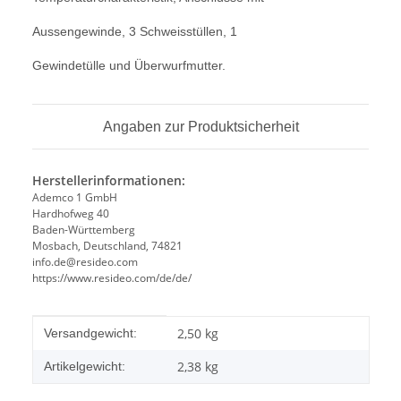
Aussengewinde, 3 Schweisstüllen, 1
Gewindetülle und Überwurfmutter.
Angaben zur Produktsicherheit
Herstellerinformationen:
Ademco 1 GmbH
Hardhofweg 40
Baden-Württemberg
Mosbach, Deutschland, 74821
info.de@resideo.com
https://www.resideo.com/de/de/
Produkteigenschaft
Wert
2,50 kg
Versandgewicht:
2,38
kg
Artikelgewicht: