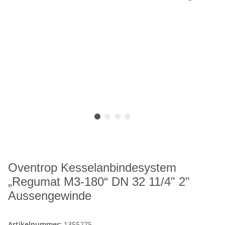
Oventrop Kesselanbindesystem
„Regumat M3-180“ DN 32 11/4" 2"
Aussengewinde
Artikelnummer:
1355275