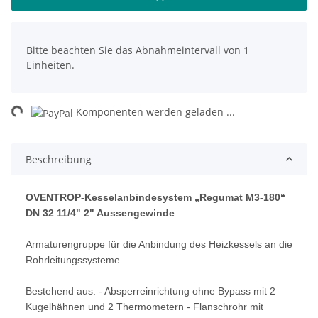
x
Bitte beachten Sie das Abnahmeintervall von 1
Einheiten.
ng...
Komponenten werden geladen ...
Beschreibung
OVENTROP-Kesselanbindesystem „Regumat M3-180“
DN 32 11/4" 2" Aussengewinde
Armaturengruppe für die Anbindung des Heizkessels an die
Rohrleitungssysteme.
Bestehend aus: - Absperreinrichtung ohne Bypass mit 2
Kugelhähnen und 2 Thermometern - Flanschrohr mit