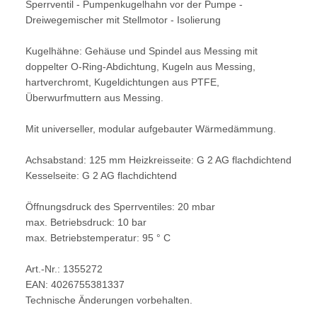
Sperrventil - Pumpenkugelhahn vor der Pumpe -
Dreiwegemischer mit Stellmotor - Isolierung
Kugelhähne: Gehäuse und Spindel aus Messing mit
doppelter O-Ring-Abdichtung, Kugeln aus Messing,
hartverchromt, Kugeldichtungen aus PTFE,
Überwurfmuttern aus Messing.
Mit universeller, modular aufgebauter Wärmedämmung.
Achsabstand: 125 mm Heizkreisseite: G 2 AG flachdichtend
Kesselseite: G 2 AG flachdichtend
Öffnungsdruck des Sperrventiles: 20 mbar
max. Betriebsdruck: 10 bar
max. Betriebstemperatur: 95 ° C
Art.-Nr.: 1355272
EAN: 4026755381337
Technische Änderungen vorbehalten.