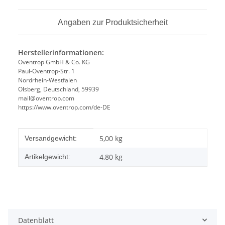
Angaben zur Produktsicherheit
Herstellerinformationen:
Oventrop GmbH & Co. KG
Paul-Oventrop-Str. 1
Nordrhein-Westfalen
Olsberg, Deutschland, 59939
mail@oventrop.com
https://www.oventrop.com/de-DE
Produkteigenschaft
Wert
5,00 kg
Versandgewicht:
4,80
kg
Artikelgewicht:
Datenblatt