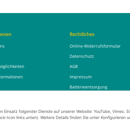
ionen
Rechtliches
uns
Online-Widerrufsformular
Datenschutz
öglichkeiten
AGB
formationen
Impressum
Batterieentsorgung
Widerrufsrecht
en Einsatz folgender Dienste auf unserer Website: YouTube, Vimeo. S
ck-Icon links unten). Weitere Details finden Sie unter
Konfigurieren
un