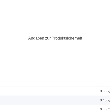
Angaben zur Produktsicherheit
0,50 k
0,40
k
0,30 