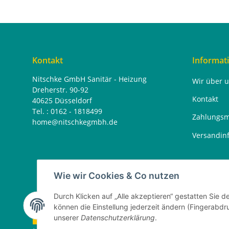
Kontakt
Informat
Nitschke GmbH Sanitär - Heizung
Wir über 
Dreherstr. 90-92
Kontakt
40625 Düsseldorf
Tel. : 0162 - 1818499
Zahlungsm
home@nitschkegmbh.de
Versandin
Wie wir Cookies & Co nutzen
Durch Klicken auf „Alle akzeptieren“ gestatten Sie d
können die Einstellung jederzeit ändern (Fingerabdru
Vertrag widerrufen
unserer
Datenschutzerklärung
.