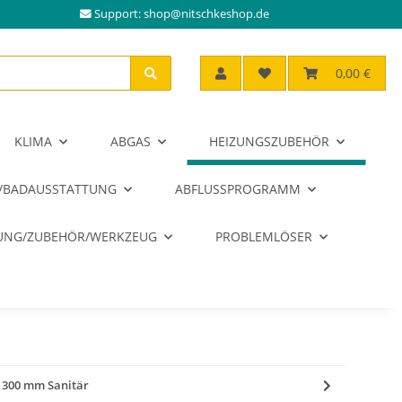
Support:
shop@nitschkeshop.de
0,00 €
KLIMA
ABGAS
HEIZUNGSZUBEHÖR
/BADAUSSTATTUNG
ABFLUSSPROGRAMM
RUNG/ZUBEHÖR/WERKZEUG
PROBLEMLÖSER
" 300 mm Sanitär