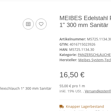
MEIBES Edelstahl 
1" 300 mm Sanitär
Artikelnummer:
M5725.1134.3
GTIN:
4016715023926
HAN:
M5725.1134.30
Kategorie:
PANZERSCHLÄUCHE
Hersteller:
Meibes System-Te
16,50 €
55,00 € pro 1 m
inkl. 19% USt. ,
Versandkostenf
Knapper Lagerbestand