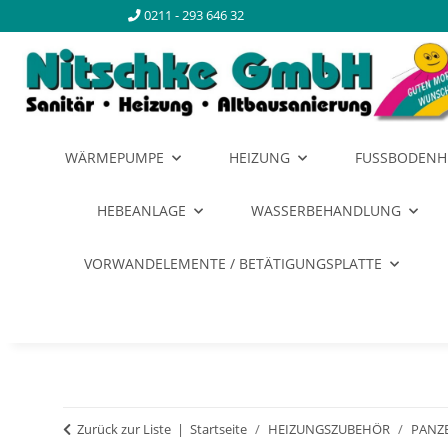
0211 - 293 646 32
WÄRMEPUMPE
HEIZUNG
FUSSBODENH
HEBEANLAGE
WASSERBEHANDLUNG
VORWANDELEMENTE / BETÄTIGUNGSPLATTE
Zurück zur Liste
Startseite
HEIZUNGSZUBEHÖR
PANZ