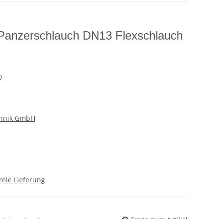
Panzerschlauch DN13 Flexschlauch
0
chnik GmbH
reie Lieferung