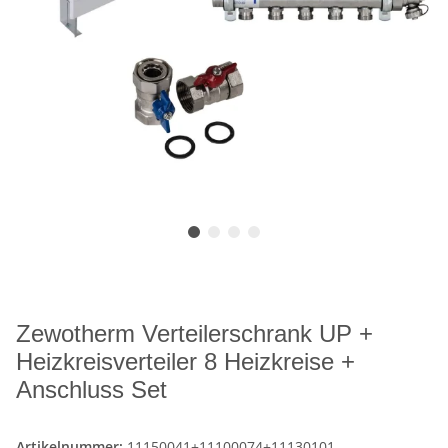
Zewotherm Verteilerschrank UP +
Heizkreisverteiler 8 Heizkreise +
Anschluss Set
Artikelnummer:
11150041+11100074+11130101