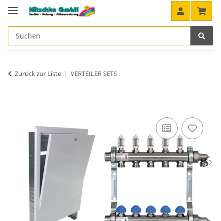
Zurück zur Liste
VERTEILER SETS