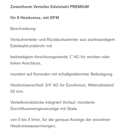
Zewotherm Verteiler Edelstahl PREMIUM
für 8 Heizkreise, mit DFM
Beschreibung:
Vorlaufverteiler und Rücklaufsammler
aus starkwandigem
Edelstahlrunddrohr mit
beidseitigem Anschlussgewinde 1" AG
für rechten oder
linken Anschluss,
montiert auf Konsolen mit schallgedämmter Befestigung.
Heizkreisanschluß 3/4" AG für Eurokonus,
Mittenabstand
50 mm.
Verteilerendstücke integriert Vorlauf:
montierte
Durchflussmengenanzeige mit Skala
von 0 bis 4 l/min, für die genaue Anzeige der
einzelnen
Heizkreiswassermengen,