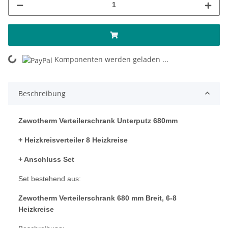
ing...
Komponenten werden geladen ...
Beschreibung
Zewotherm Verteilerschrank Unterputz 680mm
+ Heizkreisverteiler 8 Heizkreise
+ Anschluss Set
Set bestehend aus:
Zewotherm Verteilerschrank
680 mm Breit, 6-8
Heizkreise