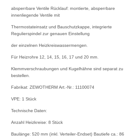
absperrbare Ventile Rücklauf: montierte,
absperrbare
innenliegende Ventile mit
Thermostateinsatz und Bauschutzkappe,
integrierte
Regulierspindel zur genauen Einstellung
der einzelnen Heizkreiswassermengen.
Für Heizrohre 12, 14, 15, 16, 17 und 20 mm.
Klemmverschraubungen und Kugelhähne sind separat zu
bestellen.
Fabrikat: ZEWOTHERM Art.-Nr.: 11100074
VPE: 1 Stück
Technische Daten:
Anzahl Heizkreise: 8 Stück
Baulänge: 520 mm (inkl. Verteiler-Endset) Bautiefe ca.: 86