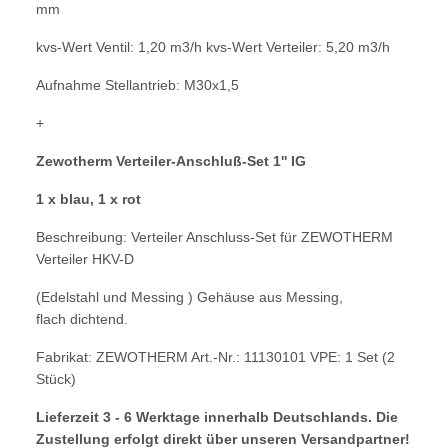
mm
kvs-Wert Ventil: 1,20 m3/h kvs-Wert Verteiler: 5,20 m3/h
Aufnahme Stellantrieb: M30x1,5
+
Zewotherm Verteiler-Anschluß-Set 1'' IG
1 x blau, 1 x rot
Beschreibung: Verteiler Anschluss-Set f
ür ZEWOTHERM
Verteiler HKV-D
(Edelstahl
und Messing ) Gehäuse aus Messing,
flach
dichtend.
Fabrikat: ZEWOTHERM Art.-Nr.:
11130101 VPE: 1 Set (2
Stück)
Lieferzeit 3 - 6 Werktage innerhalb Deutschlands. Die
Zustellung erfolgt direkt über unseren Versandpartner!