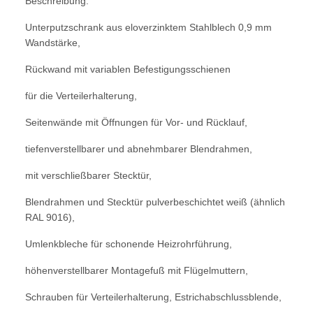
Beschreibung:
Unterputzschrank aus eloverzinktem Stahlblech 0,9 mm
Wandstärke,
Rückwand mit variablen Befestigungsschienen
für die Verteilerhalterung,
Seitenwände mit Öffnungen für Vor- und Rücklauf,
tiefenverstellbarer und abnehmbarer Blendrahmen,
mit verschließbarer Stecktür,
Blendrahmen und Stecktür pulverbeschichtet weiß (ähnlich
RAL 9016),
Umlenkbleche für schonende Heizrohrführung,
höhenverstellbarer Montagefuß mit Flügelmuttern,
Schrauben für Verteilerhalterung, Estrichabschlussblende,