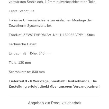
verstärktes Stahlblech, 1,2mm
pulverbeschichteten Teile.
Feste Standfüße.
Inklusive Universalschiene zur einfachen Montage
der
Zewotherm Systemverteiler.
Fabrikat: ZEWOTHERM Art.-Nr.: 11150056 VPE: 1 Stück
Technische Daten:
Einbaumaß: Höhe: 640 mm
Tiefe: 130 mm
Schrankbreite: 830 mm
Lieferzeit 3 - 6 Werktage innerhalb Deutschlands. Die
Zustellung erfolgt direkt über unseren Versandpartner!
Angaben zur Produktsicherheit