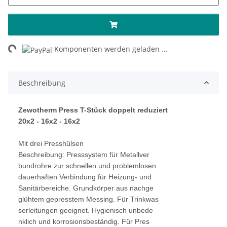
ng...
Komponenten werden geladen ...
Beschreibung
Zewotherm Press T-Stück doppelt reduziert
20x2 - 16x2 - 16x2
Mit drei Presshülsen
Beschreibung: Presssystem für Metallver
bundrohre zur schnellen und problemlosen
dauerhaften Verbindung für Heizung- und
Sanitärbereiche. Grundkörper aus nachge
glühtem gepresstem Messing. Für Trinkwas
serleitungen geeignet. Hygienisch unbede
nklich und korrosionsbeständig. Für Pres