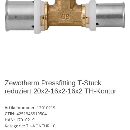
Zewotherm Pressfitting T-Stück
reduziert 20x2-16x2-16x2 TH-Kontur
Artikelnummer:
17010219
GTIN:
4251346819504
HAN:
17010219
Kategorie:
TH-KONTUR 16