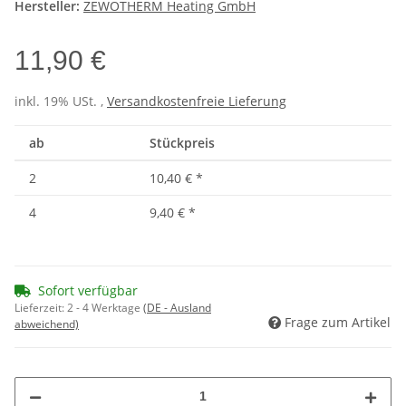
Hersteller:
ZEWOTHERM Heating GmbH
11,90 €
inkl. 19% USt. ,
Versandkostenfreie Lieferung
ab
Stückpreis
2
10,40 €
*
4
9,40 €
*
Sofort verfügbar
Lieferzeit:
2 - 4 Werktage
(DE - Ausland
Frage zum Artikel
abweichend)