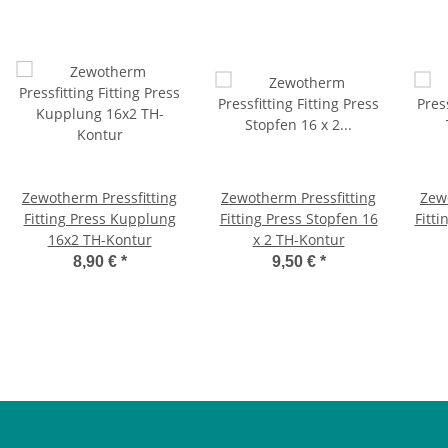
Zewotherm Pressfitting
Zewotherm Pressfitting
Zew
Fitting Press Kupplung
Fitting Press Stopfen 16
Fitti
16x2 TH-Kontur
x 2 TH-Kontur
8,90 €
*
9,50 €
*