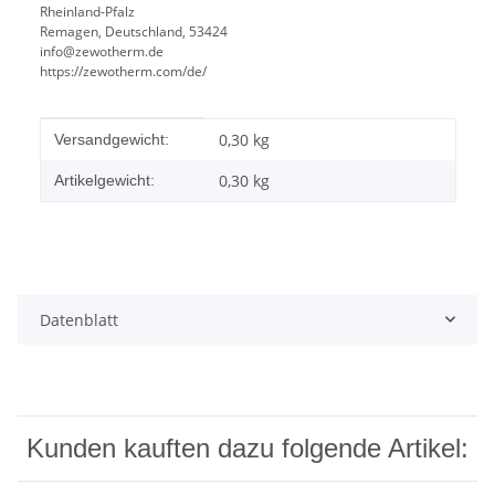
Rheinland-Pfalz
Remagen, Deutschland, 53424
info@zewotherm.de
https://zewotherm.com/de/
Produkteigenschaft
Wert
0,30 kg
Versandgewicht:
0,30
kg
Artikelgewicht:
Datenblatt
Kunden kauften dazu folgende Artikel: