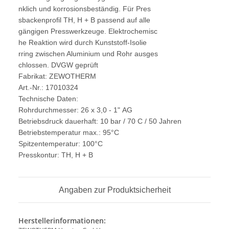
nklich und korrosionsbeständig. Für Pres
sbackenprofil TH, H + B passend auf alle
gängigen Presswerkzeuge. Elektrochemisc
he Reaktion wird durch Kunststoff-Isolie
rring zwischen Aluminium und Rohr ausges
chlossen. DVGW geprüft
Fabrikat: ZEWOTHERM
Art.-Nr.: 17010324
Technische Daten:
Rohrdurchmesser: 26 x 3,0 - 1" AG
Betriebsdruck dauerhaft: 10 bar / 70 C / 50 Jahren
Betriebstemperatur max.: 95°C
Spitzentemperatur: 100°C
Presskontur: TH, H + B
Angaben zur Produktsicherheit
Herstellerinformationen: