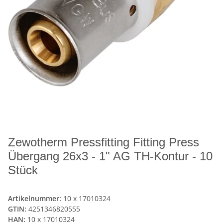
Zewotherm Pressfitting Fitting Press
Übergang 26x3 - 1" AG TH-Kontur - 10
Stück
Artikelnummer:
10 x 17010324
GTIN:
4251346820555
HAN:
10 x 17010324