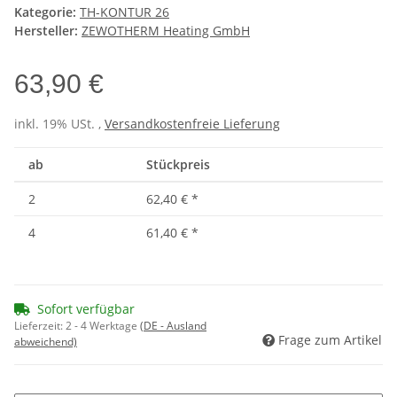
Kategorie:
TH-KONTUR 26
Hersteller:
ZEWOTHERM Heating GmbH
63,90 €
inkl. 19% USt. ,
Versandkostenfreie Lieferung
ab
Stückpreis
2
62,40 €
*
4
61,40 €
*
Sofort verfügbar
Lieferzeit:
2 - 4 Werktage
(DE - Ausland
Frage zum Artikel
abweichend)