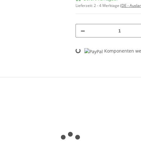
Lieferzeit:
2 - 4 Werktage
(DE - Ausla
Loading...
Komponenten wer