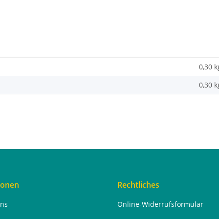
0,30 k
0,30
k
ionen
Rechtliches
uns
Online-Widerrufsformular