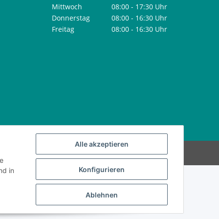
Mittwoch
08:00 - 17:30 Uhr
Donnerstag
08:00 - 16:30 Uhr
Freitag
08:00 - 16:30 Uhr
Alle akzeptieren
Powered by
JTL-Shop
ie
Konfigurieren
d in
Ablehnen