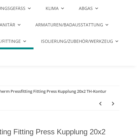
NGSGEFÄSS
KLIMA
ABGAS
ANITÄR
ARMATUREN/BADAUSSTATTUNG
/FITTINGE
ISOLIERUNG/ZUBEHÖR/WERKZEUG
erm Pressfitting Fitting Press Kupplung 20x2 TH-Kontur
ting Fitting Press Kupplung 20x2