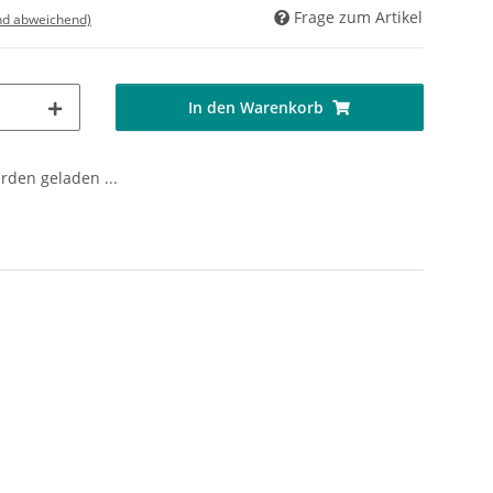
Frage zum Artikel
nd abweichend)
In den Warenkorb
den geladen ...