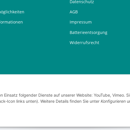
Datenschutz
öglichkeiten
AGB
formationen
Impressum
Batterieentsorgung
Widerrufsrecht
en Einsatz folgender Dienste auf unserer Website: YouTube, Vimeo. S
ck-Icon links unten). Weitere Details finden Sie unter
Konfigurieren
un