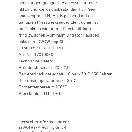
serleitungen geeignet. Hygienisch unbede
nklich und korrosionsbeständig. Für Pres
sbackenprofil TH, H + B passend auf alle
gängigen Presswerkzeuge. Elektrochemisc
he Reaktion wird durch Kunststoff-Isolie
rring zwischen Aluminium und Rohr ausges
chlossen. DVGW geprüft.
Fabrikat: ZEWOTHERM
Art.-Nr.: 17010066
Technische Daten:
Rohrdurchmesser: 20 x 2,0
Betriebsdruck dauerhaft: 10 bar / 70 C / 50 Jahren
Betriebstemperatur max.: 95°C
Spitzentemperatur: 100°C
Presskontur: TH, H + B
Herstellerinformationen:
ZEWOTHERM Heating GmbH