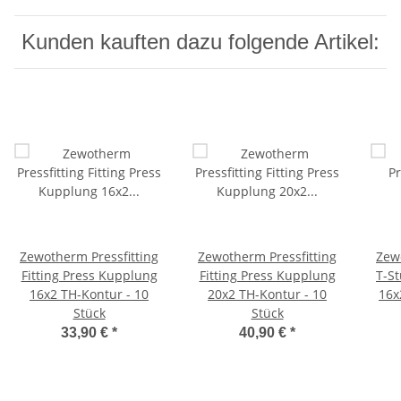
Kunden kauften dazu folgende Artikel:
Zewotherm Pressfitting
Zewotherm Pressfitting
Zew
Fitting Press Kupplung
Fitting Press Kupplung
T-St
16x2 TH-Kontur - 10
20x2 TH-Kontur - 10
16x
Stück
Stück
33,90 €
*
40,90 €
*