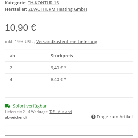
Kategorie:
TH-KONTUR 16
Hersteller:
ZEWOTHERM Heating GmbH
10,90 €
inkl. 19% USt. ,
Versandkostenfreie Lieferung
ab
Stückpreis
2
9,40 €
*
4
8,40 €
*
Sofort verfügbar
Lieferzeit:
2 - 4 Werktage
(DE - Ausland
Frage zum Artikel
abweichend)