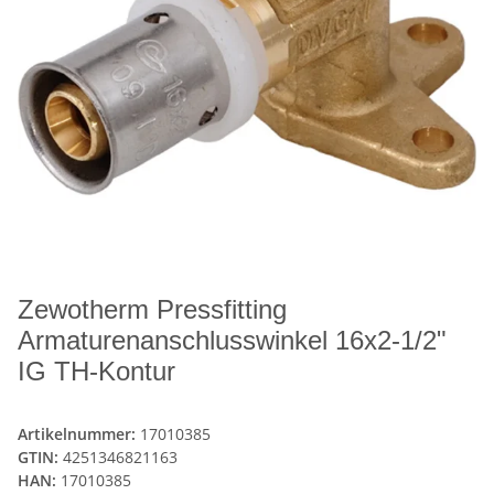
Zewotherm Pressfitting
Armaturenanschlusswinkel 16x2-1/2"
IG TH-Kontur
Artikelnummer:
17010385
GTIN:
4251346821163
HAN:
17010385