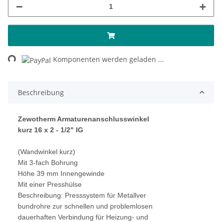
ading...
Komponenten werden geladen ...
Beschreibung
Zewotherm Armaturenanschlusswinkel
kurz 16 x 2 - 1/2" IG
(Wandwinkel kurz)
Mit 3-fach Bohrung
Höhe 39 mm Innengewinde
Mit einer Presshülse
Beschreibung: Presssystem für Metallver
bundrohre zur schnellen und problemlosen
dauerhaften Verbindung für Heizung- und