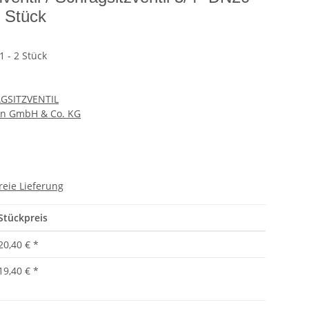
2 Stück
 - 2 Stück
GSITZVENTIL
en GmbH & Co. KG
reie Lieferung
Stückpreis
20,40 €
*
19,40 €
*