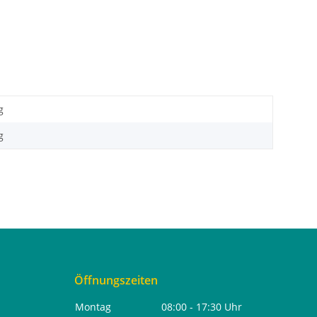
g
g
Öffnungszeiten
Montag
08:00 - 17:30 Uhr