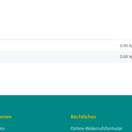
0,90 k
0,68
k
ionen
Rechtliches
uns
Online-Widerrufsformular