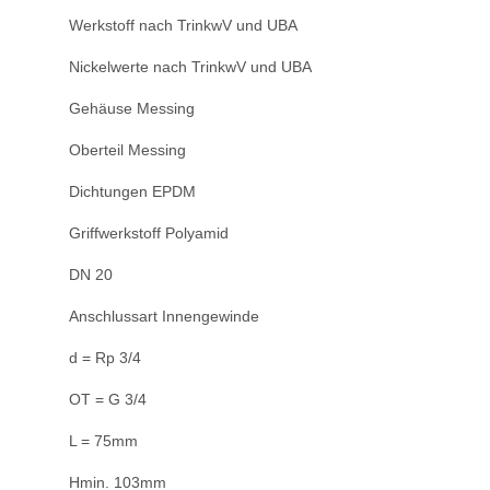
Werkstoff nach TrinkwV und UBA
Nickelwerte nach TrinkwV und UBA
Gehäuse Messing
Oberteil Messing
Dichtungen EPDM
Griffwerkstoff Polyamid
DN 20
Anschlussart Innengewinde
d = Rp 3/4
OT = G 3/4
L = 75mm
Hmin. 103mm