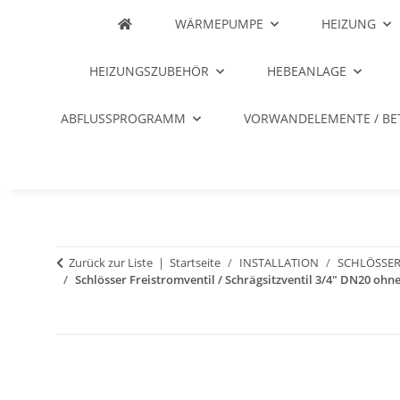
WÄRMEPUMPE
HEIZUNG
HEIZUNGSZUBEHÖR
HEBEANLAGE
ABFLUSSPROGRAMM
VORWANDELEMENTE / BE
Zurück zur Liste
Startseite
INSTALLATION
SCHLÖSSER
Schlösser Freistromventil / Schrägsitzventil 3/4" DN20 ohne