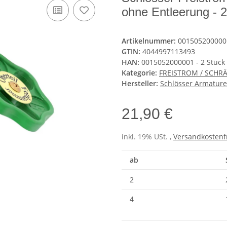
ohne Entleerung - 
Artikelnummer:
0015052000001
GTIN:
4044997113493
HAN:
0015052000001 - 2 Stück
Kategorie:
FREISTROM / SCHRÄ
Hersteller:
Schlösser Armatur
21,90 €
inkl. 19% USt. ,
Versandkostenf
ab
2
4