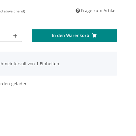
Frage zum Artikel
nd abweichend)
In den Warenkorb
hmeintervall von 1 Einheiten.
den geladen ...