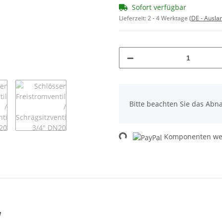
Sofort verfügbar
Lieferzeit:
2 - 4 Werktage
(DE - Ausla
x
Bitte beachten Sie das Abna
Loading...
Komponenten wer
W