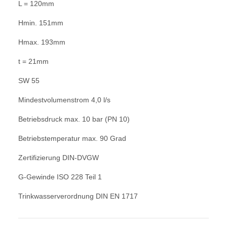
L = 120mm
Hmin. 151mm
Hmax. 193mm
t = 21mm
SW 55
Mindestvolumenstrom 4,0 l/s
Betriebsdruck max. 10 bar (PN 10)
Betriebstemperatur max. 90 Grad
Zertifizierung DIN-DVGW
G-Gewinde ISO 228 Teil 1
Trinkwasserverordnung DIN EN 1717