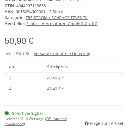
GTIN:
4044997113653
HAN:
0015054000001 - 2 Stück
Kategorie:
FREISTROM / SCHRÄGSITZVENTIL
Hersteller:
Schlösser Armaturen GmbH & Co. KG
50,90 €
inkl. 19% USt. ,
Versandkostenfreie Lieferung
ab
Stückpreis
2
49,40 €
*
4
48,40 €
*
Sofort verfügbar
Lieferzeit:
2 - 4 Werktage
(DE - Ausland
Frage zum Artikel
abweichend)