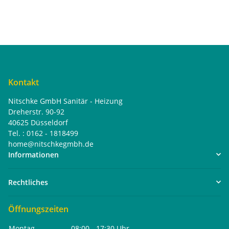
Kontakt
Nitschke GmbH Sanitär - Heizung
Dreherstr. 90-92
40625 Düsseldorf
Tel. : 0162 - 1818499
home@nitschkegmbh.de
Informationen
Rechtliches
Öffnungszeiten
Montag
08:00 - 17:30 Uhr