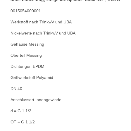
0015054000001
Werkstoff nach TrinkwV und UBA
Nickelwerte nach TrinkwV und UBA
Gehäuse Messing
Oberteil Messing
Dichtungen EPDM
Griffwerkstoff Polyamid
DN 40
Anschlussart Innengewinde
d = G 1 1/2
OT = G 1 1/2