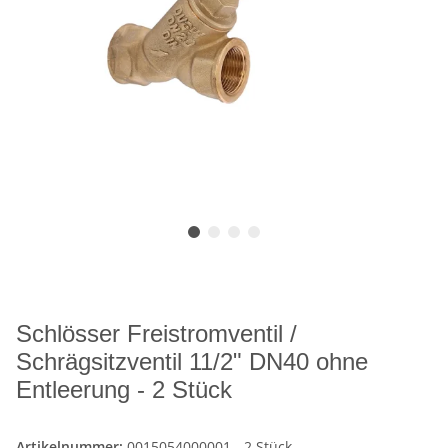
Schlösser Freistromventil /
Schrägsitzventil 11/2" DN40 ohne
Entleerung - 2 Stück
Artikelnummer:
0015054000001 - 2 Stück