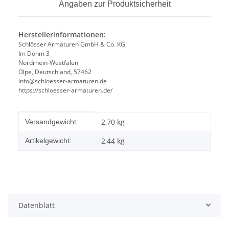
Angaben zur Produktsicherheit
Herstellerinformationen:
Schlösser Armaturen GmbH & Co. KG
Im Dohm 3
Nordrhein-Westfalen
Olpe, Deutschland, 57462
info@schloesser-armaturen.de
https://schloesser-armaturen.de/
Produkteigenschaft
Wert
2,70 kg
Versandgewicht:
2,44
kg
Artikelgewicht:
Datenblatt