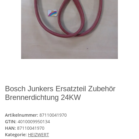
Bosch Junkers Ersatzteil Zubehör
Brennerdichtung 24KW
Artikelnummer:
87110041970
GTIN:
4010009950134
HAN:
87110041970
Kategorie:
HEIZWERT