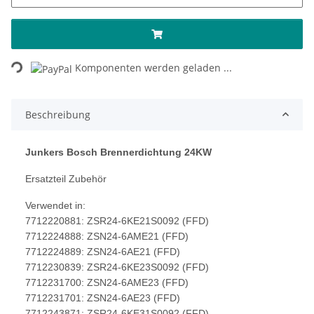
Loading...
Komponenten werden geladen ...
Beschreibung
Junkers Bosch Brennerdichtung 24KW
Ersatzteil Zubehör
Verwendet in:
7712220881: ZSR24-6KE21S0092 (FFD)
7712224888: ZSN24-6AME21 (FFD)
7712224889: ZSN24-6AE21 (FFD)
7712230839: ZSR24-6KE23S0092 (FFD)
7712231700: ZSN24-6AME23 (FFD)
7712231701: ZSN24-6AE23 (FFD)
7712243871: ZSR24-6KE31S0092 (FFD)