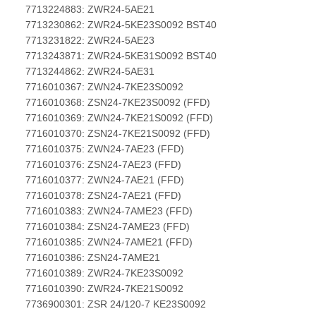
7713224883: ZWR24-5AE21
7713230862: ZWR24-5KE23S0092 BST40
7713231822: ZWR24-5AE23
7713243871: ZWR24-5KE31S0092 BST40
7713244862: ZWR24-5AE31
7716010367: ZWN24-7KE23S0092
7716010368: ZSN24-7KE23S0092 (FFD)
7716010369: ZWN24-7KE21S0092 (FFD)
7716010370: ZSN24-7KE21S0092 (FFD)
7716010375: ZWN24-7AE23 (FFD)
7716010376: ZSN24-7AE23 (FFD)
7716010377: ZWN24-7AE21 (FFD)
7716010378: ZSN24-7AE21 (FFD)
7716010383: ZWN24-7AME23 (FFD)
7716010384: ZSN24-7AME23 (FFD)
7716010385: ZWN24-7AME21 (FFD)
7716010386: ZSN24-7AME21
7716010389: ZWR24-7KE23S0092
7716010390: ZWR24-7KE21S0092
7736900301: ZSR 24/120-7 KE23S0092