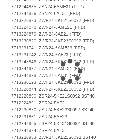
7712244835: ZSN24-6AME31 (FFD)
7712244836: ZSN24-6AE31 (FFD)
7713220873: ZWR24-6KE21S0092 (FFD)
7713224878: ZWN24-6AME21 (FFD)
7713224879: ZWN24-6AE21 (FFD)
7713230820: ZWR24-6KE23S0092 (FFD)
7713231741: ZWN24-6AME23 (FFD)
7713231742: ZWN24-6AE23 (FFD)
7713243846: ZWR24-6KE31S0092 (FFD)
7713244827: ZWN24-6AME31 (FFD)
7713244828: ZWN24-6AE31 (FFD)
7713230123: ZWN24-6KE23S0092 (FFD)
7713220874: ZWN24-6KE21S0092 (FFD)
7712220890: ZSR24-5KE21S0092 BST40
7712224891: ZSR24-5AE21
7712230870: ZSR24-5KE23S0092 BST40
7712231861: ZSR24-5AE23
7712243885: ZSR24-5KE31S0092 BST40
7712244874: ZSR24-5AE31
7713220883: ZWR24-5KE21S0092 BST40