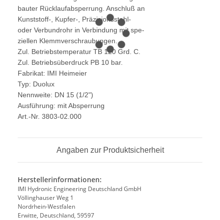
bauter Rücklaufabsperrung. Anschluß an
Kunststoff-, Kupfer-, Präzisionsstahl-
oder Verbundrohr in Verbindung mit spe-
ziellen Klemmverschraubungen.
Zul. Betriebstemperatur TB 120 Grd. C.
Zul. Betriebsüberdruck PB 10 bar.
Fabrikat: IMI Heimeier
Typ: Duolux
Nennweite: DN 15 (1/2")
Ausführung: mit Absperrung
Art.-Nr. 3803-02.000
Angaben zur Produktsicherheit
Herstellerinformationen:
IMI Hydronic Engineering Deutschland GmbH
Völlinghauser Weg 1
Nordrhein-Westfalen
Erwitte, Deutschland, 59597