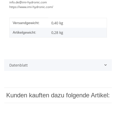
info.de@imi-hydronic.com
https://www.imi-hydronic.com/
Produkteigenschaft
Wert
0,40 kg
Versandgewicht:
0,28
kg
Artikelgewicht:
Datenblatt
Kunden kauften dazu folgende Artikel: