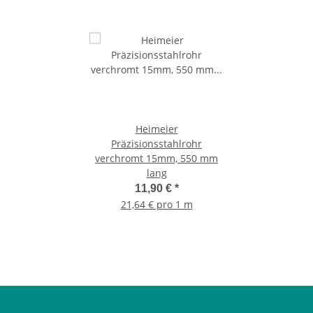
Heimeier
Präzisionsstahlrohr
verchromt 15mm, 550 mm
lang
11,90 €
*
21,64 € pro 1 m