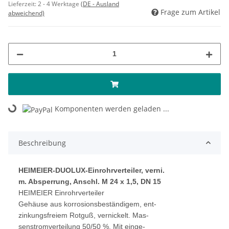
Lieferzeit:
2 - 4 Werktage
(DE - Ausland
Frage zum Artikel
abweichend)
Komponenten werden geladen ...
Loading...
Beschreibung
HEIMEIER-DUOLUX-Einrohrverteiler, verni.
m. Absperrung, Anschl. M 24 x 1,5, DN 15
HEIMEIER Einrohrverteiler
Gehäuse aus korrosionsbeständigem, ent-
zinkungsfreiem Rotguß, vernickelt. Mas-
senstromverteilung 50/50 %. Mit einge-