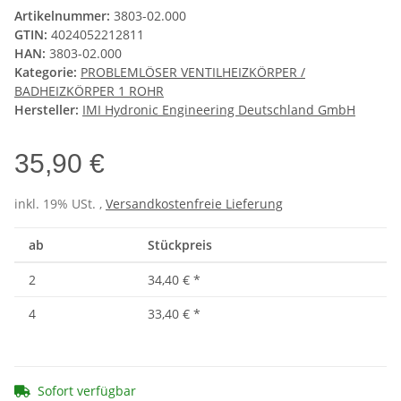
Artikelnummer:
3803-02.000
GTIN:
4024052212811
HAN:
3803-02.000
Kategorie:
PROBLEMLÖSER VENTILHEIZKÖRPER /
BADHEIZKÖRPER 1 ROHR
Hersteller:
IMI Hydronic Engineering Deutschland GmbH
35,90 €
inkl. 19% USt. ,
Versandkostenfreie Lieferung
ab
Stückpreis
2
34,40 €
*
4
33,40 €
*
Sofort verfügbar