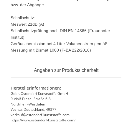
bzw. der Abgänge
Schallschutz:
Meswert 21dB (A)
Schallschutzprüfung nach DIN EN 14366 (Fraunhofer
Institut)
Geräuschemission bei 4 Liter Volumenstrom gemäß
Messung mit Bismat 1000 (P-BA 222/2016)
Angaben zur Produktsicherheit
Herstellerinformationen:
Gebr. Ostendorf Kunststoffe GmbH
Rudolf-Diesel-Straße 6-8
Nordrhein-Westfalen
Vechta, Deutschland, 49377
verkauf@ostendorf-kunststoffe.com
https://www.ostendorf-kunststoffe.com/