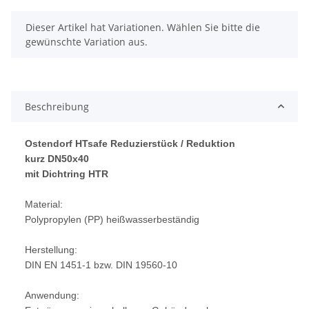
x
Dieser Artikel hat Variationen. Wählen Sie bitte die
gewünschte Variation aus.
Beschreibung
Ostendorf HTsafe Reduzierstück / Reduktion
kurz DN50x40
mit Dichtring HTR
Material:
Polypropylen (PP) heißwasserbeständig
Herstellung:
DIN EN 1451-1 bzw. DIN 19560-10
Anwendung: