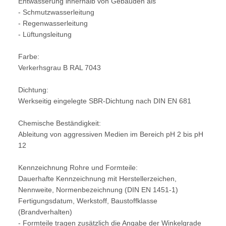
Entwässerung innerhalb von Gebäuden als
- Schmutzwasserleitung
- Regenwasserleitung
- Lüftungsleitung
Farbe:
Verkerhsgrau B RAL 7043
Dichtung:
Werkseitig eingelegte SBR-Dichtung nach DIN EN 681
Chemische Beständigkeit:
Ableitung von aggressiven Medien im Bereich pH 2 bis pH
12
Kennzeichnung Rohre und Formteile:
Dauerhafte Kennzeichnung mit Herstellerzeichen,
Nennweite, Normenbezeichnung (DIN EN 1451-1)
Fertigungsdatum, Werkstoff, Baustoffklasse
(Brandverhalten)
- Formteile tragen zusätzlich die Angabe der Winkelgrade