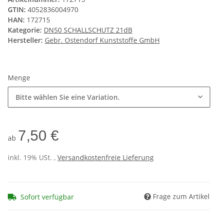
GTIN:
4052836004970
HAN:
172715
Kategorie:
DN50 SCHALLSCHUTZ 21dB
Hersteller:
Gebr. Ostendorf Kunststoffe GmbH
Menge
Bitte wählen Sie eine Variation.
7,50 €
ab
inkl. 19% USt. ,
Versandkostenfreie Lieferung
Frage zum Artikel
Sofort verfügbar