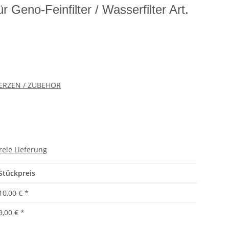
r Geno-Feinfilter / Wasserfilter Art.
ERZEN / ZUBEHÖR
reie Lieferung
Stückpreis
10,00 €
*
9,00 €
*