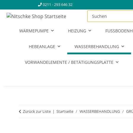
0211 - 293 646 32
WÄRMEPUMPE
HEIZUNG
FUSSBODENH
HEBEANLAGE
WASSERBEHANDLUNG
VORWANDELEMENTE / BETÄTIGUNGSPLATTE
Zurück zur Liste
Startseite
WASSERBEHANDLUNG
GRÜ