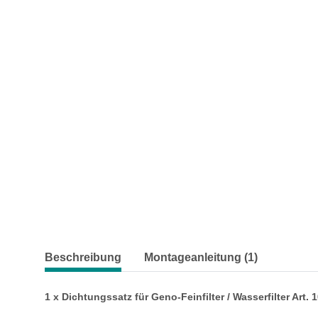
weitere Registerkarten anzeigen
Beschreibung
Montageanleitung (1)
1 x Dichtungssatz für Geno-Feinfilter / Wasserfilter Art. 