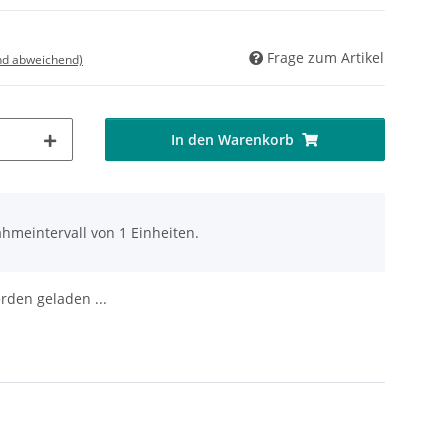
Frage zum Artikel
nd abweichend)
In den Warenkorb
hmeintervall von 1 Einheiten.
den geladen ...