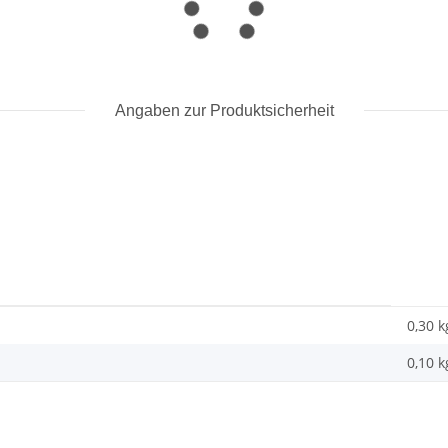
Angaben zur Produktsicherheit
0,30 k
0,10
k