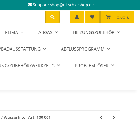
Support:
shop@nitschkeshop.de
0,00 €
KLIMA
ABGAS
HEIZUNGSZUBEHÖR
/BADAUSSTATTUNG
ABFLUSSPROGRAMM
RUNG/ZUBEHÖR/WERKZEUG
PROBLEMLÖSER
 / Wasserfilter Art. 100 001