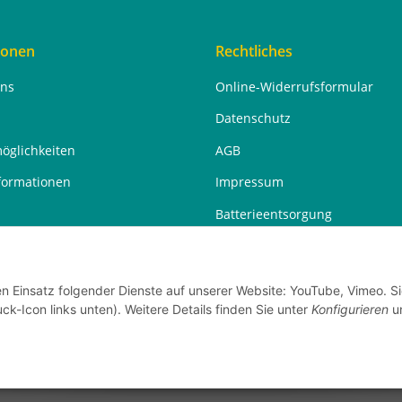
ionen
Rechtliches
uns
Online-Widerrufsformular
Datenschutz
öglichkeiten
AGB
formationen
Impressum
Batterieentsorgung
Widerrufsrecht
en Einsatz folgender Dienste auf unserer Website: YouTube, Vimeo. S
ck-Icon links unten). Weitere Details finden Sie unter
Konfigurieren
un