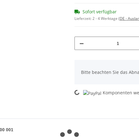
Sofort verfügbar
Lieferzeit:
2 - 4 Werktage
(DE - Ausla
x
Bitte beachten Sie das Abna
Loading...
Komponenten wer
100 001