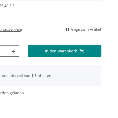
56,40 €
*
Frage zum Artikel
nd abweichend)
In den Warenkorb
hmeintervall von 1 Einheiten.
den geladen ...