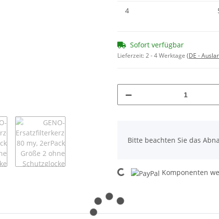
4
Sofort verfügbar
Lieferzeit:
2 - 4 Werktage
(DE - Ausla
x
Bitte beachten Sie das Abna
Loading...
Komponenten wer