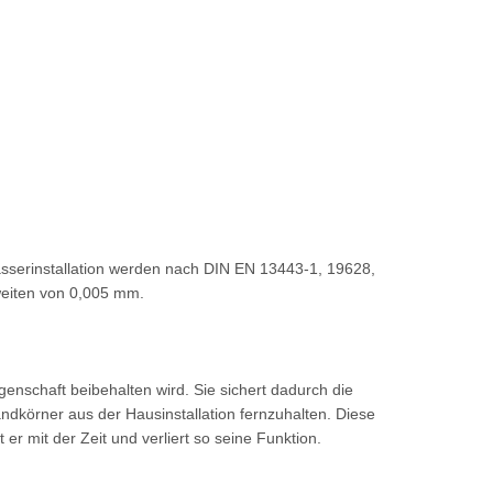
asserinstallation werden nach DIN EN 13443-1, 19628,
sweiten von 0,005 mm.
genschaft beibehalten wird. Sie sichert dadurch die
Sandkörner aus der Hausinstallation fernzuhalten. Diese
er mit der Zeit und verliert so seine Funktion.