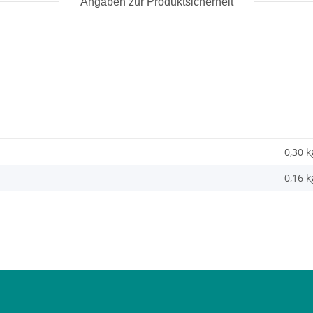
Angaben zur Produktsicherheit
0,30 k
0,16
k