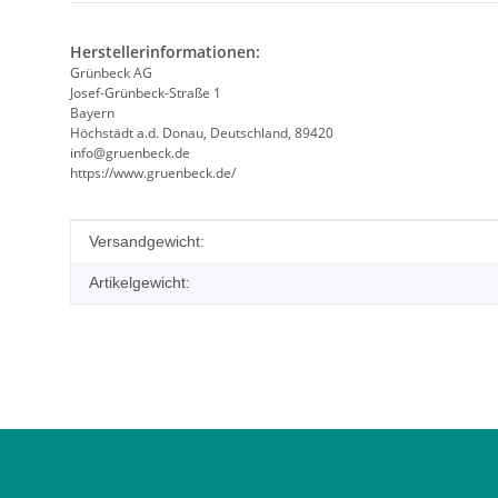
Herstellerinformationen:
Grünbeck AG
Josef-Grünbeck-Straße 1
Bayern
Höchstädt a.d. Donau, Deutschland, 89420
info@gruenbeck.de
https://www.gruenbeck.de/
Produkteigenschaft
Wert
Versandgewicht:
Artikelgewicht: