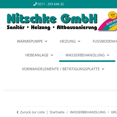
0211 - 293 646 32
WÄRMEPUMPE
HEIZUNG
FUSSBODENH
HEBEANLAGE
WASSERBEHANDLUNG
VORWANDELEMENTE / BETÄTIGUNGSPLATTE
Zurück zur Liste
Startseite
WASSERBEHANDLUNG
GRÜ