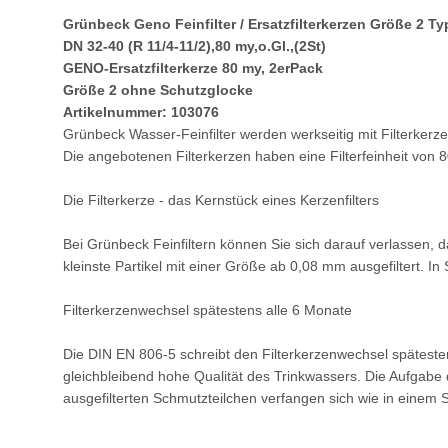
Grünbeck Geno Feinfilter / Ersatzfilterkerzen Größe 2 Ty
DN 32-40 (R 11/4-11/2),80 my,o.Gl.,(2St)
GENO-Ersatzfilterkerze 80 my, 2erPack
Größe 2 ohne Schutzglocke
Artikelnummer: 103076
Grünbeck Wasser-Feinfilter werden werkseitig mit Filterkerze
Die angebotenen Filterkerzen haben eine Filterfeinheit von
Die Filterkerze - das Kernstück eines Kerzenfilters
Bei Grünbeck Feinfiltern können Sie sich darauf verlassen,
kleinste Partikel mit einer Größe ab 0,08 mm ausgefiltert. 
Filterkerzenwechsel spätestens alle 6 Monate
Die DIN EN 806-5 schreibt den Filterkerzenwechsel spätestens
gleichbleibend hohe Qualität des Trinkwassers. Die Aufgabe d
ausgefilterten Schmutzteilchen verfangen sich wie in einem St