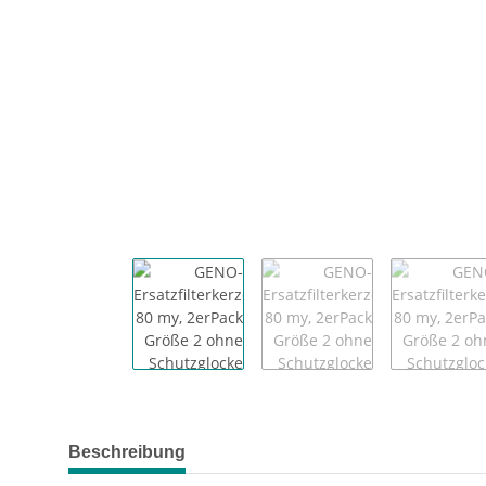
weitere Registerkarten anzeigen
Beschreibung