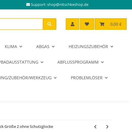
Support:
shop@nitschkeshop.de
0,00 €
KLIMA
ABGAS
HEIZUNGSZUBEHÖR
/BADAUSSTATTUNG
ABFLUSSPROGRAMM
RUNG/ZUBEHÖR/WERKZEUG
PROBLEMLÖSER
ack Größe 2 ohne Schutzglocke