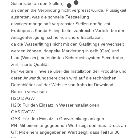
Securfrabo an den Stellen,
an denen die Verbindung nicht verpresst wurde, Flüssigkeit
austreten, was die schnelle Feststellung
etwaiger mangelhaft verpresster Stellen ermöglicht.
Frabopress Kombi-Fitting bietet zahlreiche Vorteile bei der
Anlagenfertigung: schnelle, sichere Installation,
da die Wasserfittings nicht mit den Gasfittings verwechselt
werden können; doppelte Markierung in gelb (Gas) und
blau (Wasser); patentiertes Sicherheitssystem Securfrabo;
zertifizierte Qualität.
Für weitere Hinweise über die Installation der Produkte und
deren Anwendungsbereichen wird auf die technischen
Datenblätter auf der Website von frabo im Download-
Bereich verwiesen.
H2O DVGW
H2O: Für den Einsatz in Wasserinstallationen
GAS DVGW
GAS: Für den Einsatz in Gasverteilungsanlagen
PN: Mit einem angegebenen Wert zeigt den max. Druck an
GT: Mit einem angegebenen Wert zeigt, dass Teil für 30