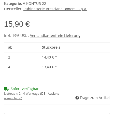
Kategorie:
V-KONTUR 22
Hersteller:
Rubinetterie Bresciane Bonomi S.p.A.
15,90 €
inkl. 19% USt. ,
Versandkostenfreie Lieferung
ab
Stückpreis
2
14,40 €
*
4
13,40 €
*
Sofort verfügbar
Lieferzeit:
2 - 4 Werktage
(DE - Ausland
Frage zum Artikel
abweichend)