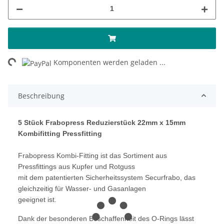
ng...
Komponenten werden geladen ...
Beschreibung
5 Stück Frabopress Reduzierstück 22mm x 15mm
Kombifitting Pressfitting
Frabopress Kombi-Fitting ist das Sortiment aus
Pressfittings aus Kupfer und Rotguss
mit dem patentierten Sicherheitssystem Securfrabo, das
gleichzeitig für Wasser- und Gasanlagen
geeignet ist.
Dank der besonderen Beschaffenheit des O-Rings lässt