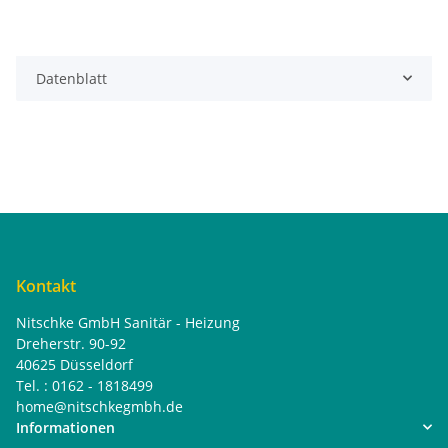
Datenblatt
Kontakt
Nitschke GmbH Sanitär - Heizung
Dreherstr. 90-92
40625 Düsseldorf
Tel. : 0162 - 1818499
home@nitschkegmbh.de
Informationen