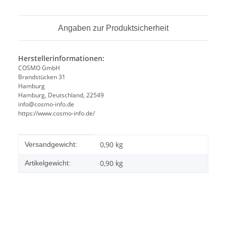
Angaben zur Produktsicherheit
Herstellerinformationen:
COSMO GmbH
Brandstücken 31
Hamburg
Hamburg, Deutschland, 22549
info@cosmo-info.de
https://www.cosmo-info.de/
Produkteigenschaft
Wert
0,90 kg
Versandgewicht:
0,90
kg
Artikelgewicht: