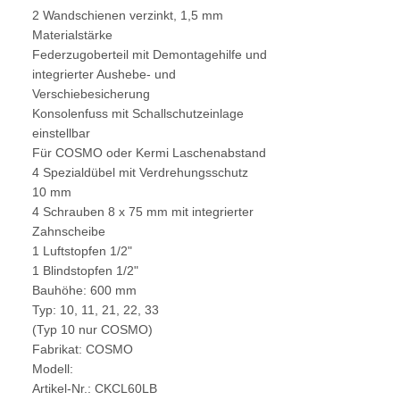
2 Wandschienen verzinkt, 1,5 mm
Materialstärke
Federzugoberteil mit Demontagehilfe und
integrierter Aushebe- und
Verschiebesicherung
Konsolenfuss mit Schallschutzeinlage
einstellbar
Für COSMO oder Kermi Laschenabstand
4 Spezialdübel mit Verdrehungsschutz
10 mm
4 Schrauben 8 x 75 mm mit integrierter
Zahnscheibe
1 Luftstopfen 1/2"
1 Blindstopfen 1/2"
Bauhöhe: 600 mm
Typ: 10, 11, 21, 22, 33
(Typ 10 nur COSMO)
Fabrikat: COSMO
Modell:
Artikel-Nr.: CKCL60LB