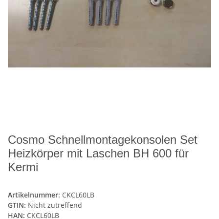
Cosmo Schnellmontagekonsolen Set
Heizkörper mit Laschen BH 600 für
Kermi
Artikelnummer:
CKCL60LB
GTIN:
Nicht zutreffend
HAN:
CKCL60LB