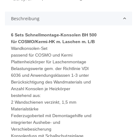
Beschreibung
6 Sets Schnellmontage-Konsolen BH 500
für COSMO/Kermi-HK m. Laschen m. L/B
Wandkonsolen-Set
passend für COSMO und Kermi
Plattenheizkörper für Laschenmontage
Belastungswerte gem. der Richtlinie VDI
6036 und Anwendungsklassen 1-3 unter
Berücksichtigung des Wandmaterials und
Anzahl Konsolen je Heizkörper
bestehend aus:
2 Wandschienen verzinkt, 1,5 mm
Materialstärke
Federzugoberteil mit Demontagehilfe und
integrierter Aushebe- und
Verschiebesicherung
Konsolenfuss mit Schallschutzeinlage