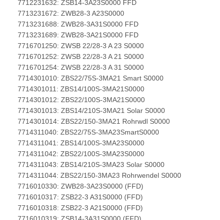
7712231632: ZSB14-3A23S0000 FFD
7713231672: ZWB28-3 A23S0000
7713231688: ZWB28-3A31S0000 FFD
7713231689: ZWB28-3A21S0000 FFD
7716701250: ZWSB 22/28-3 A 23 S0000
7716701252: ZWSB 22/28-3 A 21 S0000
7716701254: ZWSB 22/28-3 A 31 S0000
7714301010: ZBS22/75S-3MA21 Smart S0000
7714301011: ZBS14/100S-3MA21S0000
7714301012: ZBS22/100S-3MA21S0000
7714301013: ZBS14/210S-3MA21 Solar S0000
7714301014: ZBS22/150-3MA21 Rohrwdl S0000
7714311040: ZBS22/75S-3MA23SmartS0000
7714311041: ZBS14/100S-3MA23S0000
7714311042: ZBS22/100S-3MA23S0000
7714311043: ZBS14/210S-3MA23 Solar S0000
7714311044: ZBS22/150-3MA23 Rohrwendel S0000
7716010330: ZWB28-3A23S0000 (FFD)
7716010317: ZSB22-3 A31S0000 (FFD)
7716010318: ZSB22-3 A21S0000 (FFD)
7716010319: ZSB14-3A31S0000 (FFD)