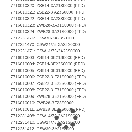
7716010320: ZSB14-3A21S0000 (FFD)
7716010321: ZSB22-3 A23S0000 (FFD)
7716010322: ZSB14-3A23S0000 (FFD)
7716010323: ZWB28-3A31S0000 (FFD)
7716010324: ZWB28-3A21S0000 (FFD)
7712231476: CSW30-3A23S0000
7712231470: CSW24/75-3A23S0000
7712231471: CSW14/75-3A23S0000
7716010603: ZSB14-3E21S0000 (FFD)
7716010604: ZSB14-3E23S0000 (FFD)
7716010605: ZSB14-3E31S0000 (FFD)
7716010606: ZSB22-3 E21S0000 (FFD)
7716010607: ZSB22-3 E23S0000 (FFD)
7716010608: ZSB22-3 E31S0000 (FFD)
7716010609: ZWB28-3E21S0000 (FFD)
7716010610: ZWB28-3E23S0000
7716010611: ZWB28-3E31S0000 (FFD)
7712231408: CSW14/75-3A21S0000
7712231410: CSW24/75-3A21S0000
7712231412: CSW30-3A21S0000