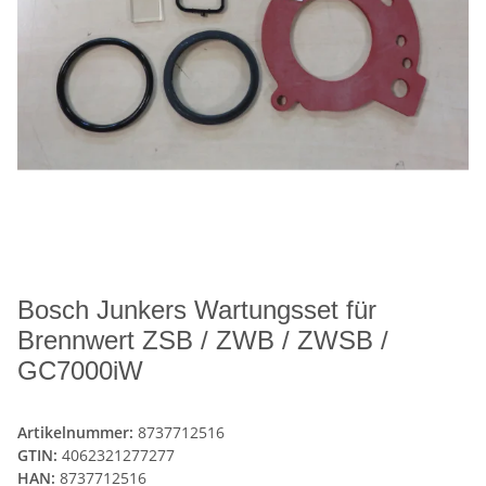
Bosch Junkers Wartungsset für
Brennwert ZSB / ZWB / ZWSB /
GC7000iW
Artikelnummer:
8737712516
GTIN:
4062321277277
HAN:
8737712516