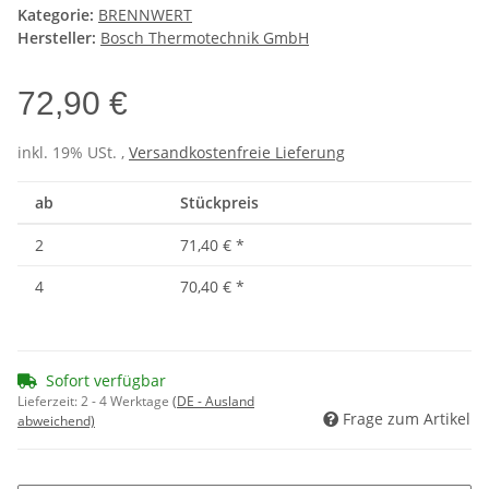
Kategorie:
BRENNWERT
Hersteller:
Bosch Thermotechnik GmbH
72,90 €
inkl. 19% USt. ,
Versandkostenfreie Lieferung
ab
Stückpreis
2
71,40 €
*
4
70,40 €
*
Sofort verfügbar
Lieferzeit:
2 - 4 Werktage
(DE - Ausland
Frage zum Artikel
abweichend)