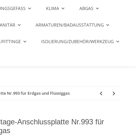
NGSGEFÄSS
KLIMA
ABGAS
ANITÄR
ARMATUREN/BADAUSSTATTUNG
/FITTINGE
ISOLIERUNG/ZUBEHÖR/WERKZEUG
te Nr.993 für Erdgas und Flüssiggas
age-Anschlussplatte Nr.993 für
gas