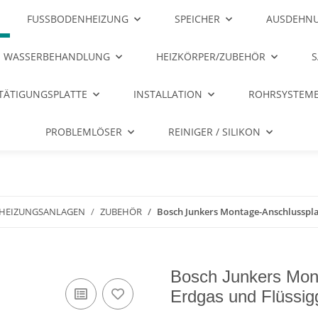
FUSSBODENHEIZUNG
SPEICHER
AUSDEHNU
WASSERBEHANDLUNG
HEIZKÖRPER/ZUBEHÖR
S
TÄTIGUNGSPLATTE
INSTALLATION
ROHRSYSTEME
PROBLEMLÖSER
REINIGER / SILIKON
 HEIZUNGSANLAGEN
ZUBEHÖR
Bosch Junkers Montage-Anschlussplat
Bosch Junkers Mont
Erdgas und Flüssig