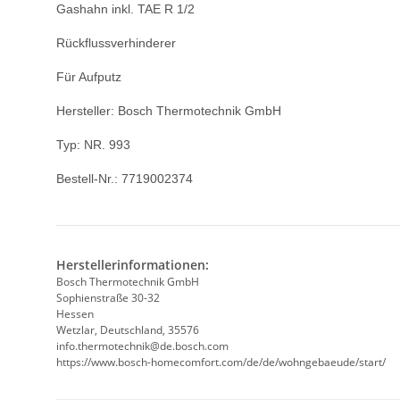
Gashahn inkl. TAE R 1/2
Rückflussverhinderer
Für Aufputz
Hersteller: Bosch Thermotechnik GmbH
Typ: NR. 993
Bestell-Nr.: 7719002374
Herstellerinformationen:
Bosch Thermotechnik GmbH
Sophienstraße 30-32
Hessen
Wetzlar, Deutschland, 35576
info.thermotechnik@de.bosch.com
https://www.bosch-homecomfort.com/de/de/wohngebaeude/start/