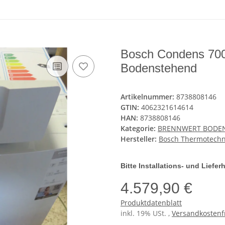
Bosch Condens 70
Bodenstehend
Artikelnummer:
8738808146
GTIN:
4062321614614
HAN:
8738808146
Kategorie:
BRENNWERT BODE
Hersteller:
Bosch Thermotech
Bitte Installations- und Liefe
4.579,90 €
Produktdatenblatt
inkl. 19% USt. ,
Versandkostenf