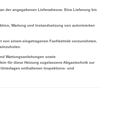
in an der angegebenen Lieferadresse. Eine Lieferung bis
ktion, Wartung und Instandsetzung von autorisierten
 ist von einem eingetragenen Fachbetrieb vorzunehmen.
 einzuholen.
 und Wartungsanleitungen sowie
lein für diese Heizung zugelassene Abgastechnik zur
Unterlagen enthaltenen Inspektions- und