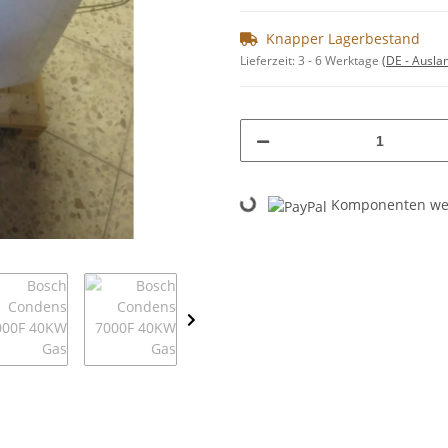
Knapper Lagerbestand
Lieferzeit:
3 - 6 Werktage
(DE - Ausla
Loading...
Komponenten wer