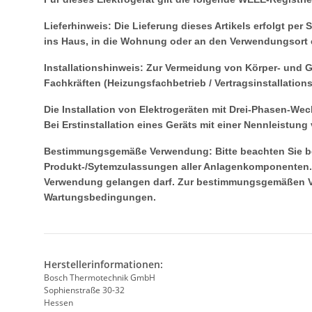
Lieferhinweis: Die Lieferung dieses Artikels erfolgt per
ins Haus, in die Wohnung oder an den Verwendungsort e
Installationshinweis: Zur Vermeidung von Körper- und 
Fachkräften (Heizungsfachbetrieb / Vertragsinstallati
Die Installation von Elektrogeräten mit Drei-Phasen-We
Bei Erstinstallation eines Geräts mit einer Nennleistu
Bestimmungsgemäße Verwendung: Bitte beachten Sie bei 
Produkt-/Sytemzulassungen aller Anlagenkomponenten. B
Verwendung gelangen darf. Zur bestimmungsgemäßen Ver
Wartungsbedingungen.
Herstellerinformationen:
Bosch Thermotechnik GmbH
Sophienstraße 30-32
Hessen