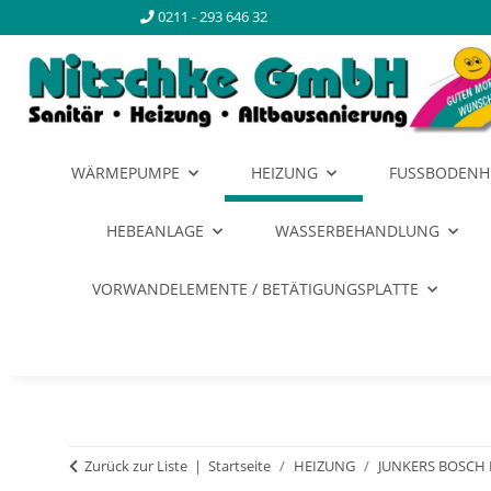
0211 - 293 646 32
WÄRMEPUMPE
HEIZUNG
FUSSBODENH
HEBEANLAGE
WASSERBEHANDLUNG
VORWANDELEMENTE / BETÄTIGUNGSPLATTE
Zurück zur Liste
Startseite
HEIZUNG
JUNKERS BOSCH