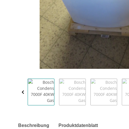
weitere Registerkarten anzeigen
Beschreibung
Produktdatenblatt