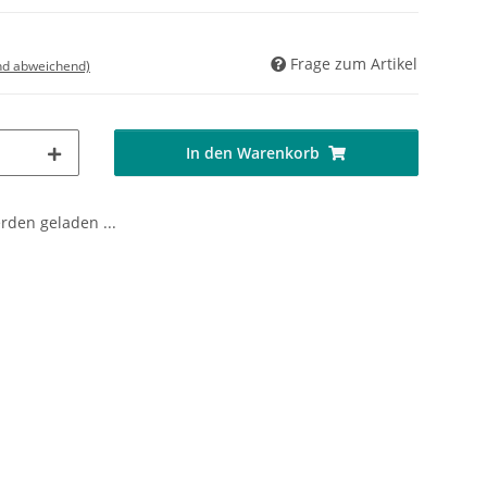
Frage zum Artikel
nd abweichend)
In den Warenkorb
den geladen ...