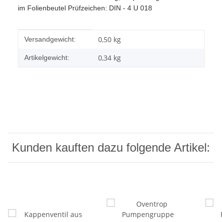
im Folienbeutel Prüfzeichen: DIN - 4 U
018
Produkteigenschaft
Wert
0,50 kg
Versandgewicht:
0,34
kg
Artikelgewicht:
Kunden kauften dazu folgende Artikel: