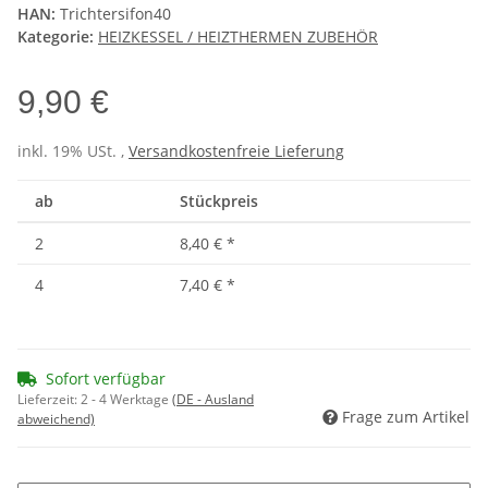
HAN:
Trichtersifon40
Kategorie:
HEIZKESSEL / HEIZTHERMEN ZUBEHÖR
9,90 €
inkl. 19% USt. ,
Versandkostenfreie Lieferung
ab
Stückpreis
2
8,40 €
*
4
7,40 €
*
Sofort verfügbar
Lieferzeit:
2 - 4 Werktage
(DE - Ausland
Frage zum Artikel
abweichend)