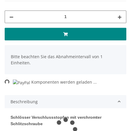
x
Bitte beachten Sie das Abnahmeintervall von 1
Einheiten.
ing...
Komponenten werden geladen ...
Beschreibung
Schlösser Verschlussstopfen mit verchromter
Schlitzschraube