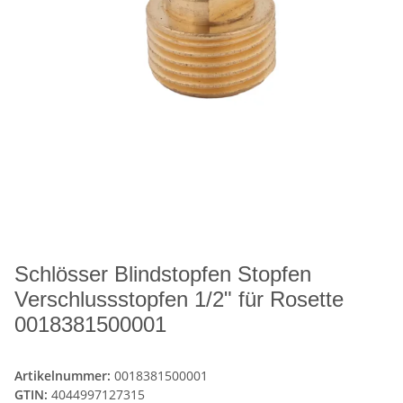
Schlösser Blindstopfen Stopfen
Verschlussstopfen 1/2" für Rosette
0018381500001
Artikelnummer:
0018381500001
GTIN:
4044997127315