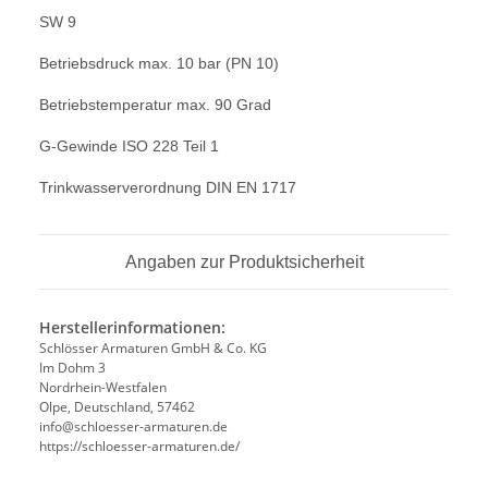
SW 9
Betriebsdruck max. 10 bar (PN 10)
Betriebstemperatur max. 90 Grad
G-Gewinde ISO 228 Teil 1
Trinkwasserverordnung DIN EN 1717
Angaben zur Produktsicherheit
Herstellerinformationen:
Schlösser Armaturen GmbH & Co. KG
Im Dohm 3
Nordrhein-Westfalen
Olpe, Deutschland, 57462
info@schloesser-armaturen.de
https://schloesser-armaturen.de/