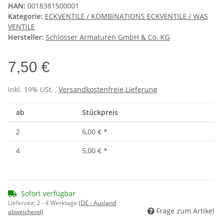
HAN:
0018381500001
Kategorie:
ECKVENTILE / KOMBINATIONS ECKVENTILE / WAS
VENTILE
Hersteller:
Schlösser Armaturen GmbH & Co. KG
7,50 €
inkl. 19% USt. ,
Versandkostenfreie Lieferung
ab
Stückpreis
2
6,00 €
*
4
5,00 €
*
Sofort verfügbar
Lieferzeit:
2 - 4 Werktage
(DE - Ausland
Frage zum Artikel
abweichend)