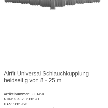
Airfit Universal Schlauchkupplung
beidseitig von 8 - 25 m
Artikelnummer:
50014SK
GTIN:
4048797500149
HAN:
50014SK