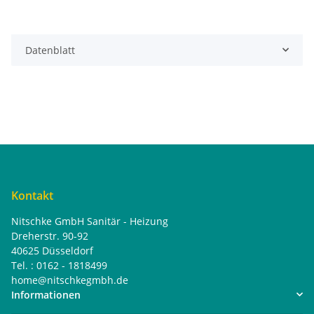
Datenblatt
Kontakt
Nitschke GmbH Sanitär - Heizung
Dreherstr. 90-92
40625 Düsseldorf
Tel. : 0162 - 1818499
home@nitschkegmbh.de
Informationen