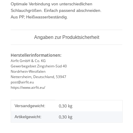
Optimale Verbindung von unterschiedlichen
Schlauchgrößen. Einfach passend abschneiden.
Aus PP, Heißwasserbeständig.
Angaben zur Produktsicherheit
Herstellerinformationen:
Airfit GmbH & Co. KG
Gewerbegebiet Zingsheim-Süd 40
Nordrhein-Westfalen
Nettersheim, Deutschland, 53947
post@airfit.eu
https://www.airfit.eu/
Produkteigenschaft
Wert
0,30 kg
Versandgewicht:
0,30
kg
Artikelgewicht: