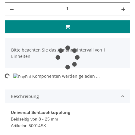
x
Bitte beachten Sie das Abnahmeintervall von 1
Einheiten.
ing...
Komponenten werden geladen ...
Beschreibung
Universal Schlauchkupplung
Beidseitig von 8 - 25 mm
Artikelnr. 50014SK