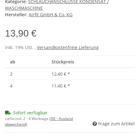
Kategorie:
SCHLAUCHANSCHLÜSSE KONDENSAT /
WASCHMASCHINE
Hersteller:
Airfit GmbH & Co. KG
13,90 €
inkl. 19% USt. ,
Versandkostenfreie Lieferung
ab
Stückpreis
2
12,40 €
*
4
11,40 €
*
Sofort verfügbar
Lieferzeit:
2 - 4 Werktage
(DE - Ausland
Frage zum Artikel
abweichend)