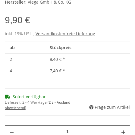
Hersteller:
Viega GmbH & Co. KG
9,90 €
inkl. 19% USt. ,
Versandkostenfreie Lieferung
ab
Stückpreis
2
8,40 €
*
4
7,40 €
*
Sofort verfügbar
Lieferzeit:
2 - 4 Werktage
(DE - Ausland
Frage zum Artikel
abweichend)