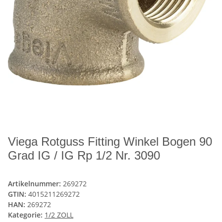
Viega Rotguss Fitting Winkel Bogen 90
Grad IG / IG Rp 1/2 Nr. 3090
Artikelnummer:
269272
GTIN:
4015211269272
HAN:
269272
Kategorie:
1/2 ZOLL