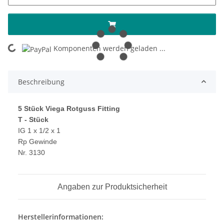
Komponenten werden geladen ...
Loading...
Beschreibung
5 Stück Viega Rotguss Fitting
T - Stück
IG 1 x 1/2 x 1
Rp Gewinde
Nr. 3130
Angaben zur Produktsicherheit
Herstellerinformationen: