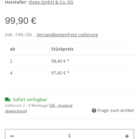
Hersteller:
Viega GmbH & Co. KG
99,90 €
inkl. 19% USt. ,
Versandkostenfreie Lieferung
ab
Stückpreis
2
98,40 €
*
4
97,40 €
*
Sofort verfügbar
Lieferzeit:
2 - 4 Werktage
(DE - Ausland
Frage zum Artikel
abweichend)