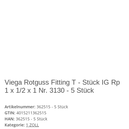
Viega Rotguss Fitting T - Stück IG Rp
1 x 1/2 x 1 Nr. 3130 - 5 Stück
Artikelnummer:
362515 - 5 Stück
GTIN:
4015211362515
HAN:
362515 - 5 Stück
Kategorie:
1 ZOLL