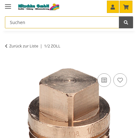
Zurück zur Liste
1/2 ZOLL