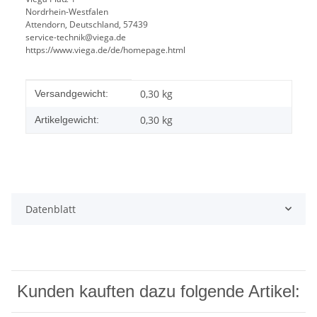
Nordrhein-Westfalen
Attendorn, Deutschland, 57439
service-technik@viega.de
https://www.viega.de/de/homepage.html
Produkteigenschaft
Wert
0,30 kg
Versandgewicht:
0,30
kg
Artikelgewicht:
Datenblatt
Kunden kauften dazu folgende Artikel: