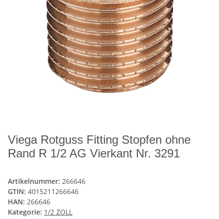
Viega Rotguss Fitting Stopfen ohne
Rand R 1/2 AG Vierkant Nr. 3291
Artikelnummer:
266646
GTIN:
4015211266646
HAN:
266646
Kategorie:
1/2 ZOLL