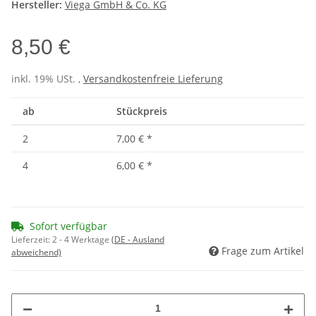
Hersteller:
Viega GmbH & Co. KG
8,50 €
inkl. 19% USt. ,
Versandkostenfreie Lieferung
ab
Stückpreis
2
7,00 €
*
4
6,00 €
*
Sofort verfügbar
Lieferzeit:
2 - 4 Werktage
(DE - Ausland
Frage zum Artikel
abweichend)