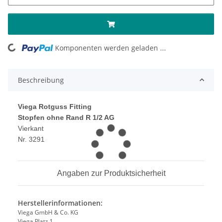
Komponenten werden geladen ...
Loading...
Beschreibung
Viega Rotguss Fitting
Stopfen ohne Rand R 1/2 AG
Vierkant
Nr. 3291
Angaben zur Produktsicherheit
Herstellerinformationen:
Viega GmbH & Co. KG
Viega Platz 1