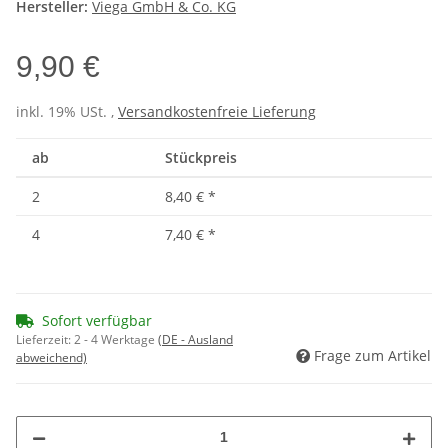
Hersteller:
Viega GmbH & Co. KG
9,90 €
inkl. 19% USt. ,
Versandkostenfreie Lieferung
ab
Stückpreis
2
8,40 €
*
4
7,40 €
*
Sofort verfügbar
Lieferzeit:
2 - 4 Werktage
(DE - Ausland
Frage zum Artikel
abweichend)