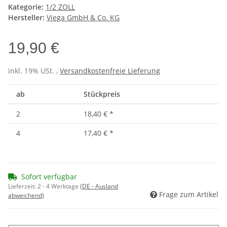
Kategorie:
1/2 ZOLL
Hersteller:
Viega GmbH & Co. KG
19,90 €
inkl. 19% USt. ,
Versandkostenfreie Lieferung
ab
Stückpreis
2
18,40 €
*
4
17,40 €
*
Sofort verfügbar
Lieferzeit:
2 - 4 Werktage
(DE - Ausland
Frage zum Artikel
abweichend)