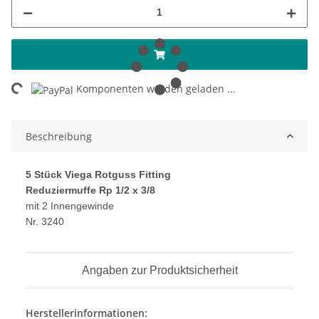
ing...
Komponenten werden geladen ...
Beschreibung
5 Stück Viega Rotguss Fitting
Reduziermuffe Rp 1/2 x 3/8
mit 2 Innengewinde
Nr. 3240
Angaben zur Produktsicherheit
Herstellerinformationen: