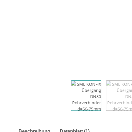
weitere Registerkarten anzeigen
Beschreibung
Datenblatt (1)