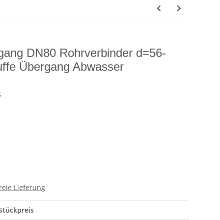
ang DN80 Rohrverbinder d=56-
ffe Übergang Abwasser
5
reie Lieferung
Stückpreis