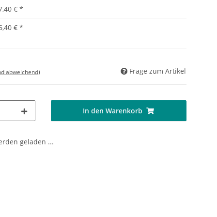
7,40 €
*
6,40 €
*
Frage zum Artikel
nd abweichend)
In den Warenkorb
den geladen ...