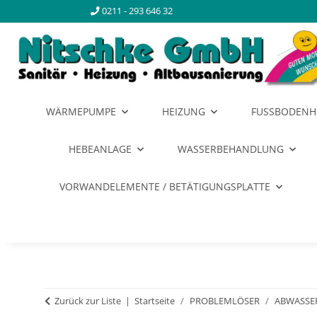
0211 - 293 646 32
WÄRMEPUMPE
HEIZUNG
FUSSBODENH
HEBEANLAGE
WASSERBEHANDLUNG
VORWANDELEMENTE / BETÄTIGUNGSPLATTE
Zurück zur Liste
Startseite
PROBLEMLÖSER
ABWASSE