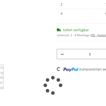
2
4
Sofort verfügbar
Lieferzeit:
2 - 4 Werktage
(DE - Ausla
Loading...
Komponenten wer