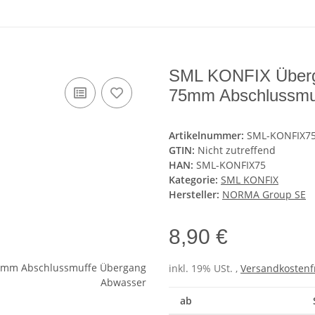
SML KONFIX Überg
75mm Abschlussmu
Artikelnummer:
SML-KONFIX7
GTIN:
Nicht zutreffend
HAN:
SML-KONFIX75
Kategorie:
SML KONFIX
Hersteller:
NORMA Group SE
8,90 €
inkl. 19% USt. ,
Versandkostenf
ab