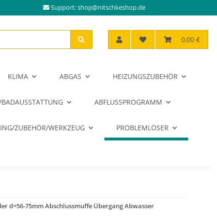
Support:
shop@nitschkeshop.de
0,00 €
KLIMA
ABGAS
HEIZUNGSZUBEHÖR
/BADAUSSTATTUNG
ABFLUSSPROGRAMM
RUNG/ZUBEHÖR/WERKZEUG
PROBLEMLÖSER
er d=56-75mm Abschlussmuffe Übergang Abwasser