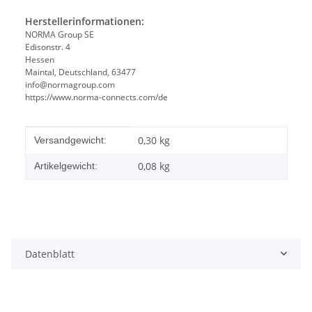
Herstellerinformationen:
NORMA Group SE
Edisonstr. 4
Hessen
Maintal, Deutschland, 63477
info@normagroup.com
https://www.norma-connects.com/de
Produkteigenschaft
Wert
0,30 kg
Versandgewicht:
0,08
kg
Artikelgewicht:
Datenblatt