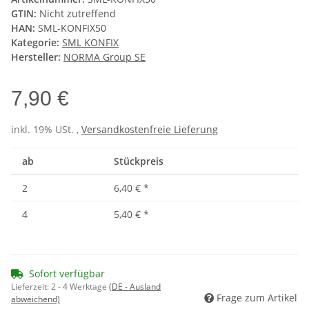
GTIN:
Nicht zutreffend
HAN:
SML-KONFIX50
Kategorie:
SML KONFIX
Hersteller:
NORMA Group SE
7,90 €
inkl. 19% USt. ,
Versandkostenfreie Lieferung
ab
Stückpreis
2
6,40 €
*
4
5,40 €
*
Sofort verfügbar
Lieferzeit:
2 - 4 Werktage
(DE - Ausland
Frage zum Artikel
abweichend)