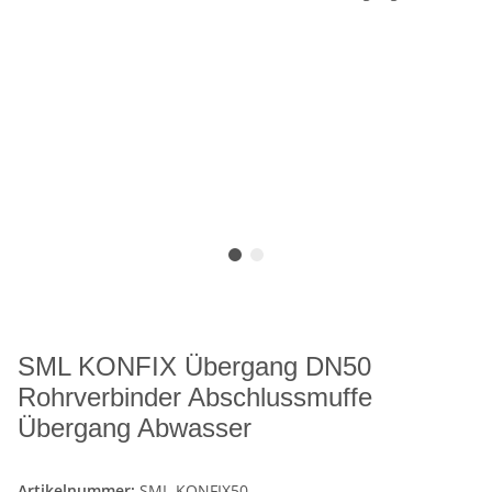
SML KONFIX Übergang DN50
Rohrverbinder Abschlussmuffe
Übergang Abwasser
Artikelnummer:
SML-KONFIX50