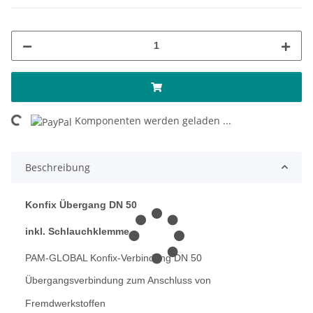
ding...
Komponenten werden geladen ...
Beschreibung
Konfix Übergang DN 50
inkl. Schlauchklemme
PAM-GLOBAL Konfix-Verbindung DN 50
Übergangsverbindung zum Anschluss von
Fremdwerkstoffen