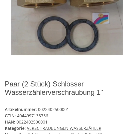
Paar (2 Stück) Schlösser
Wasserzählerverschraubung 1"
Artikelnummer:
0022402500001
GTIN:
4044997133736
HAN:
0022402500001
Kategorie:
VERSCHRAUBUNGEN WASSERZÄHLER