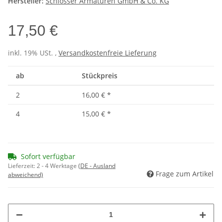
Hersteller:
Schlösser Armaturen GmbH & Co. KG
17,50 €
inkl. 19% USt. ,
Versandkostenfreie Lieferung
ab
Stückpreis
2
16,00 €
*
4
15,00 €
*
Sofort verfügbar
Lieferzeit:
2 - 4 Werktage
(DE - Ausland
Frage zum Artikel
abweichend)