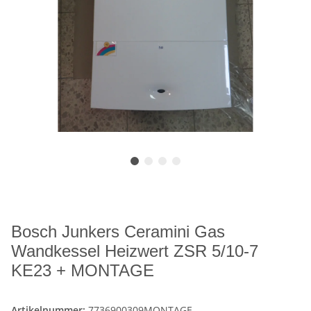
Bosch Junkers Ceramini Gas
Wandkessel Heizwert ZSR 5/10-7
KE23 + MONTAGE
Artikelnummer:
7736900309MONTAGE