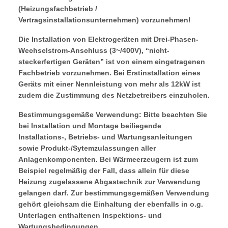
(Heizungsfachbetrieb /
Vertragsinstallationsunternehmen) vorzunehmen!
Die Installation von Elektrogeräten mit Drei-Phasen-
Wechselstrom-Anschluss (3~/400V), “nicht-
steckerfertigen Geräten” ist von einem eingetragenen
Fachbetrieb vorzunehmen. Bei Erstinstallation eines
Geräts mit einer Nennleistung von mehr als 12kW ist
zudem die Zustimmung des Netzbetreibers einzuholen.
Bestimmungsgemäße Verwendung: Bitte beachten Sie
bei Installation und Montage beiliegende
Installations-, Betriebs- und Wartungsanleitungen
sowie Produkt-/Sytemzulassungen aller
Anlagenkomponenten. Bei Wärmeerzeugern ist zum
Beispiel regelmäßig der Fall, dass allein für diese
Heizung zugelassene Abgastechnik zur Verwendung
gelangen darf. Zur bestimmungsgemäßen Verwendung
gehört gleichsam die Einhaltung der ebenfalls in o.g.
Unterlagen enthaltenen Inspektions- und
Wartungsbedingungen.