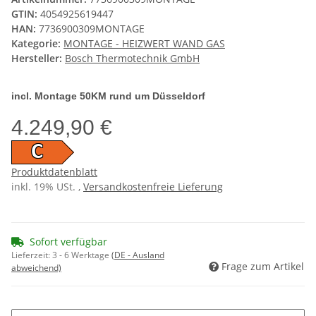
GTIN:
4054925619447
HAN:
7736900309MONTAGE
Kategorie:
MONTAGE - HEIZWERT WAND GAS
Hersteller:
Bosch Thermotechnik GmbH
incl. Montage 50KM rund um Düsseldorf
4.249,90 €
C
Produktdatenblatt
inkl. 19% USt. ,
Versandkostenfreie Lieferung
Sofort verfügbar
Lieferzeit:
3 - 6 Werktage
(DE - Ausland
Frage zum Artikel
abweichend)